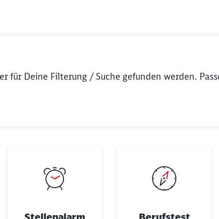
Abbrechen
Weiter
er für Deine Filterung / Suche gefunden werden. Pass
Stellenalarm
Berufstest