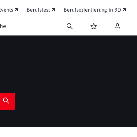
Events
Berufstest
Berufsorientierung in 3D
che