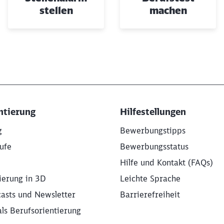
stellen
machen
ntierung
Hilfestellungen
g
Bewerbungstipps
ufe
Bewerbungsstatus
Hilfe und Kontakt (FAQs)
ierung in 3D
Leichte Sprache
asts und Newsletter
Barrierefreiheit
als Berufsorientierung