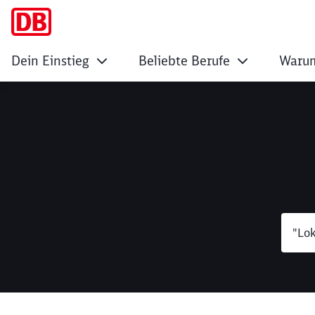
Dein Einstieg
Beliebte Berufe
Warum
Suche