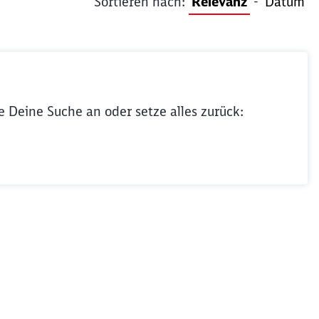
Sortieren nach:
Relevanz
-
Datum
e Deine Suche an oder setze alles zurück: