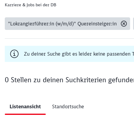
Karriere & Jobs bei der DB
"Lokrangierführer:in (w/m/d)" Quereinsteiger:in
Gesetzte Filter:
Zu deiner Suche gibt es leider keine passenden T
0 Stellen
zu deinen Suchkriterien gefunde
Ergebnisse pro Seite 0
Listenansicht
Standortsuche
Filter anwenden