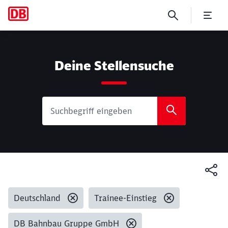
Suche
Deine Stellensuche
Gesetzte Filter:
Deutschland
Trainee-Einstieg
DB Bahnbau Gruppe GmbH