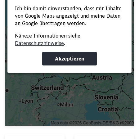
Daten werden geladen ...
Schließen
Möchten Sie zu
weitergeleitet
werden?
Abbrechen
Weiter