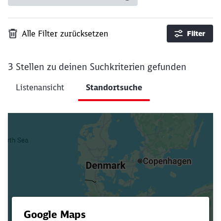
Alle Filter zurücksetzen
Filter
3 Stellen
zu deinen Suchkriterien gefunden
Ergebnisse pro Seite 0
Listenansicht
Standortsuche
Filter anwenden