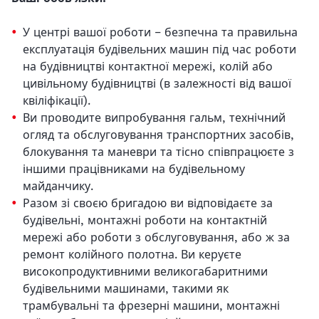
У центрі вашої роботи – безпечна та правильна
експлуатація будівельних машин під час роботи
на будівництві контактної мережі, колій або
цивільному будівництві (в залежності від вашої
квіліфікації).
Ви проводите випробування гальм, технічний
огляд та обслуговування транспортних засобів,
блокування та маневри та тісно співпрацюєте з
іншими працівниками на будівельному
майданчику.
Разом зі своєю бригадою ви відповідаєте за
будівельні, монтажні роботи на контактній
мережі або роботи з обслуговування, або ж за
ремонт колійного полотна. Ви керуєте
високопродуктивними великогабаритними
будівельними машинами, такими як
трамбувальні та фрезерні машини, монтажні