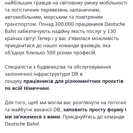
найбільших гравців на світовому ринку мобільності
та логістичних перевезень залізничним,
автомобільним, морським та повітряним
транспортом. Понад 300.000 працівників Deutsche
Bahn забезпечують надійну якість послуг у 130
країнах світу! Тепер і у вас з’явилася можливість
приєднатися до нашої команди фахівців, яка
об’єднує близько 500 різних професій.
Спеціалісти з будівництва та обслуговування
залізничної інфраструктури DB в
пошуку
працівників для різноманітних проєктів
по всій Німеччині
.
Для того, щоб ми могли вас розглянути на поточні
та майбутні вакансії DB,
заповніть просту форму і
ми зв’яжемося з вами
. Приєднуйтесь до команди
Deutsche Bahn!