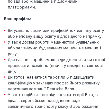
поїзди або ж машини з підйомними
платформами.
Ваш профіль:
Ви успішно закінчили професійно-технічну освіту
або неповну вищу освіту відповідного напрямку.
У вас є досвід роботи машиністом будівельних
або залізнично-будівельних машин не менше 1
року.
Для вас не є проблемою відрядження та ви готові
працювати позмінно (вночі, у вихідні та святкові
дні).
Ви готові навчатися та хотіли б підвищувати
кваліфікацію у закладах професійного розвитку
персоналу компанії Deutsche Bahn.
У вас є водійське посвідчення категорії B та, в
ідеалі, європейське посвідчення водія
залізничного транспорту класу B або бажання