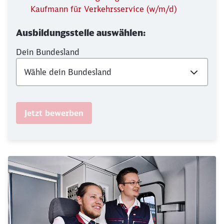
Kaufmann für Verkehrsservice (w/m/d)
Ausbildungsstelle auswählen:
Dein Bundesland
Jetzt bewerben