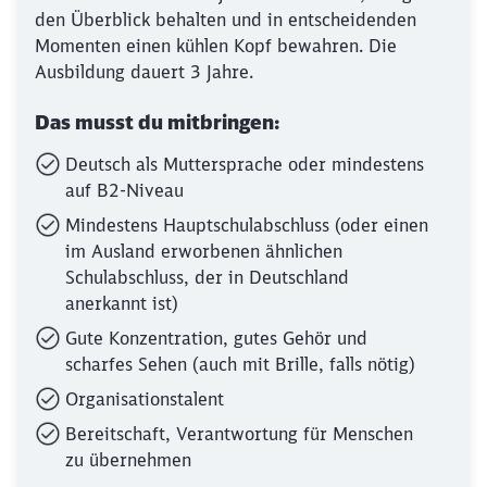
den Überblick behalten und in entscheidenden
Momenten einen kühlen Kopf bewahren. Die
Ausbildung dauert 3 Jahre.
Das musst du mitbringen:
Deutsch als Muttersprache oder mindestens
auf B2-Niveau
Mindestens Hauptschulabschluss (oder einen
im Ausland erworbenen ähnlichen
Schulabschluss, der in Deutschland
anerkannt ist)
Gute Konzentration, gutes Gehör und
scharfes Sehen (auch mit Brille, falls nötig)
Organisationstalent
Bereitschaft, Verantwortung für Menschen
zu übernehmen