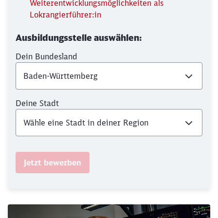
Weiterentwicklungsmöglichkeiten als
Lokrangierführer:in
Abbrechen
Weiter
Ausbildungsstelle auswählen:
Dein Bundesland
Deine Stadt
Jetzt bewerben