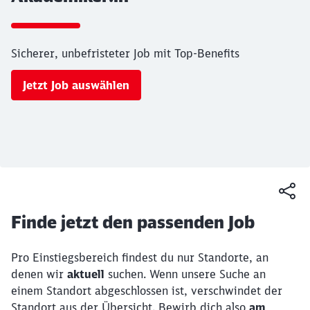
Sicherer, unbefristeter Job mit Top-Benefits
Jetzt Job auswählen
Ende des Sliders
Finde jetzt den passenden Job
Pro Einstiegsbereich findest du nur Standorte, an
denen wir
aktuell
suchen. Wenn unsere Suche an
einem Standort abgeschlossen ist, verschwindet der
Standort aus der Übersicht. Bewirb dich also
am