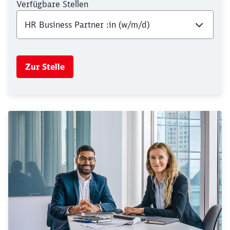
Verfügbare Stellen
Zur Stelle
Schließen
Möchten Sie zu
weitergeleitet