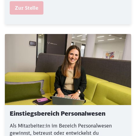
Zur Stelle
Einstiegsbereich Personalwesen
Als Mitarbeiter:in im Bereich Personalwesen
gewinnst, betreust oder entwickelst du