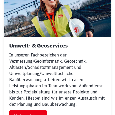
Möchten Sie zu
weitergeleitet
werden?
Abbrechen
Weiter
Umwelt- & Geoservices
In unseren Fachbereichen der
Vermessung/Geoinformatik, Geotechnik,
Altlasten/Schadstoffmanagement und
Umweltplanung/Umweltfachliche
Bauüberwachung arbeiten wir in allen
Leistungsphasen im Teamwork vom Außendienst
bis zur Projektleitung für unsere Projekte und
Kunden. Hierbei sind wir im engen Austausch mit
der Planung und Bauüberwachung.