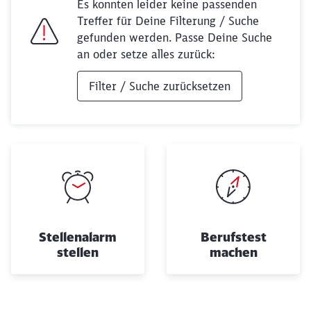
Es konnten leider keine passenden
Treffer für Deine Filterung / Suche
gefunden werden. Passe Deine Suche
an oder setze alles zurück:
Filter / Suche zurücksetzen
Schließen
Möchten Sie zu
weitergeleitet
werden?
Abbrechen
Weiter
Stellenalarm
Berufstest
stellen
machen