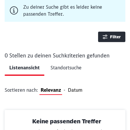
Zu deiner Suche gibt es leider keine
passenden Treffer.
Filter
0 Stellen
zu deinen Suchkriterien gefunden
Ergebnisse pro Seite 20
Listenansicht
Standortsuche
Filter anwenden
Sortieren nach:
Relevanz
-
Datum
Keine passenden Treffer