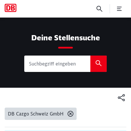
Suche
Deine Stellensuche
Gesetzte Filter:
DB Cargo Schweiz GmbH