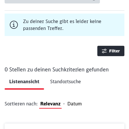
Zu deiner Suche gibt es leider keine
passenden Treffer.
Filter
0 Stellen
zu deinen Suchkriterien gefunden
Ergebnisse pro Seite 10
Listenansicht
Standortsuche
Filter anwenden
Sortieren nach:
Relevanz
-
Datum