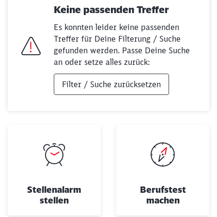
Keine passenden Treffer
Es konnten leider keine passenden
Treffer für Deine Filterung / Suche
gefunden werden. Passe Deine Suche
an oder setze alles zurück:
Schließen
Filter / Suche zurücksetzen
Möchten Sie zu
weitergeleitet
werden?
Abbrechen
Weiter
Stellenalarm
Berufstest
stellen
machen