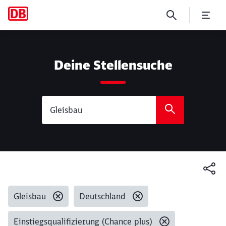
Suche
Deine Stellensuche
Gesetzte Filter:
Gleisbau
Deutschland
Einstiegsqualifizierung (Chance plus)