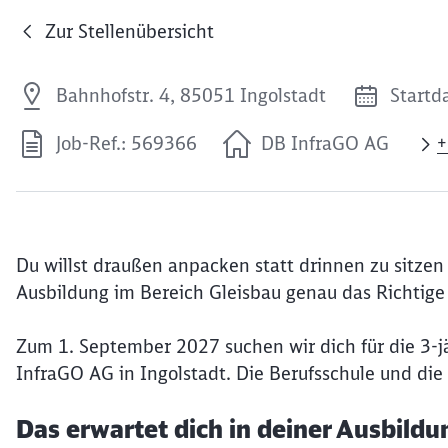
Zur Stellenübersicht
Bahnhofstr. 4, 85051 Ingolstadt
Startd
Job-Ref.: 569366
DB InfraGO AG
+
Du willst draußen anpacken statt drinnen zu sitzen 
Ausbildung im Bereich Gleisbau genau das Richtige 
Zum 1. September 2027 suchen wir dich für die 3-jä
InfraGO AG in Ingolstadt. Die Berufsschule und die
Das erwartet dich in deiner Ausbildu