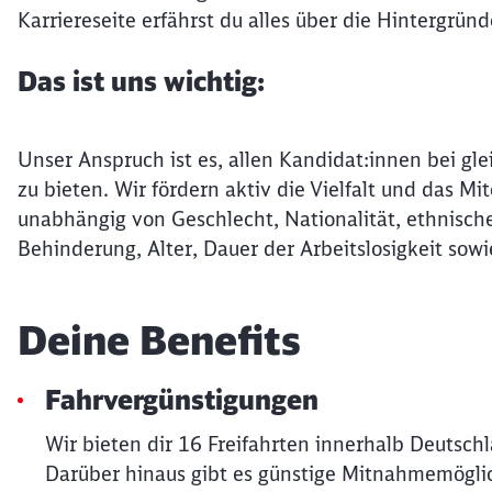
Karriereseite erfährst du alles über die Hintergrün
Das ist uns wichtig:
Unser Anspruch ist es, allen Kandidat:innen bei gle
zu bieten. Wir fördern aktiv die Vielfalt und das 
unabhängig von Geschlecht, Nationalität, ethnische
Behinderung, Alter, Dauer der Arbeitslosigkeit sowi
Deine Benefits
Fahrvergünstigungen
Wir bieten dir 16 Freifahrten innerhalb Deutsch
Darüber hinaus gibt es günstige Mitnahmemöglic