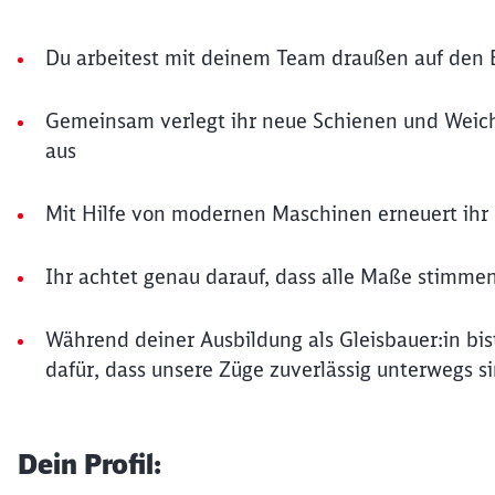
Du arbeitest mit deinem Team draußen auf den 
Gemeinsam verlegt ihr neue Schienen und Weichen
aus
Mit Hilfe von modernen Maschinen erneuert ihr 
Ihr achtet genau darauf, dass alle Maße stimmen
Während deiner Ausbildung als Gleisbauer:in bist
dafür, dass unsere Züge zuverlässig unterwegs s
Dein Profil: