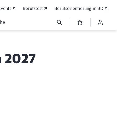
Events
Berufstest
Berufsorientierung in 3D
che
n 2027