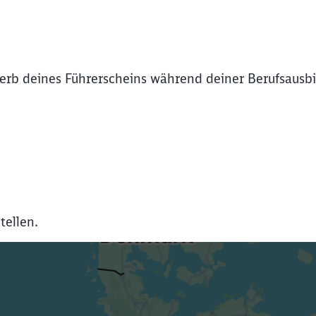
rb deines Führerscheins während deiner Berufsausbil
tellen.