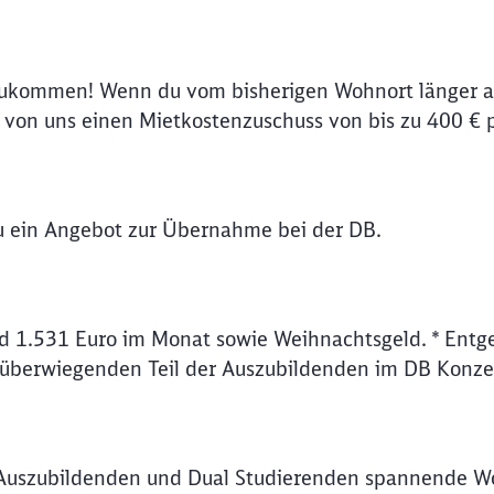
Abbrechen
Weiter
zukommen! Wenn du vom bisherigen Wohnort länger al
on uns einen Mietkostenzuschuss von bis zu 400 € 
du ein Angebot zur Übernahme bei der DB.
d 1.531 Euro im Monat sowie Weihnachtsgeld. * Entge
 überwiegenden Teil der Auszubildenden im DB Konze
Auszubildenden und Dual Studierenden spannende Wo