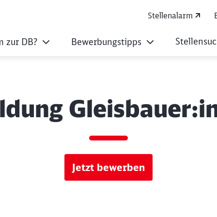
Stellenalarm
Stellensu
 zur DB?
Bewerbungstipps
ldung Gleisbauer:i
Jetzt bewerben