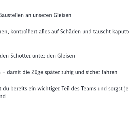
Baustellen an unseren Gleisen
, kontrolliert alles auf Schäden und tauscht kaputte
den Schotter unter den Gleisen
 – damit die Züge später ruhig und sicher fahren
 du bereits ein wichtiger Teil des Teams und sorgst j
ind