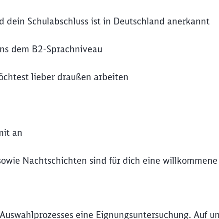
nd dein Schulabschluss ist in Deutschland anerkannt
ens dem B2-Sprachniveau
möchtest lieber draußen arbeiten
mit an
 sowie Nachtschichten sind für dich eine willkommene
 Auswahlprozesses eine Eignungsuntersuchung. Auf un