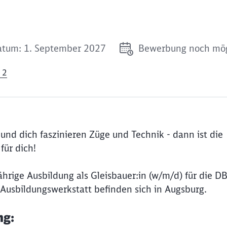
atum: 1. September 2027
Bewerbung noch mög
 2
und dich faszinieren Züge und Technik - dann ist die
für dich!
hrige Ausbildung als Gleisbauer:in (w/m/d) für die D
 Ausbildungswerkstatt befinden sich in Augsburg.
ng: