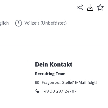
lich
Vollzeit (Unbefristet)
Dein Kontakt
Recruiting Team
Fragen zur Stelle? E‑Mail folgt!
B
+49 30 297 24707