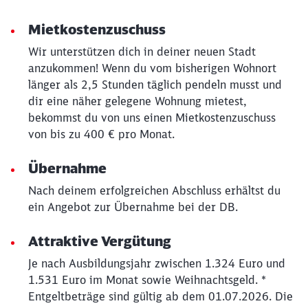
Mietkostenzuschuss
Schließen
Möchten Sie zu
weitergeleitet
Wir unterstützen dich in deiner neuen Stadt
werden?
anzukommen! Wenn du vom bisherigen Wohnort
länger als 2,5 Stunden täglich pendeln musst und
dir eine näher gelegene Wohnung mietest,
Abbrechen
Weiter
bekommst du von uns einen Mietkostenzuschuss
von bis zu 400 € pro Monat.
Übernahme
Nach deinem erfolgreichen Abschluss erhältst du
ein Angebot zur Übernahme bei der DB.
Attraktive Vergütung
Je nach Ausbildungsjahr zwischen 1.324 Euro und
1.531 Euro im Monat sowie Weihnachtsgeld. *
Entgeltbeträge sind gültig ab dem 01.07.2026. Die