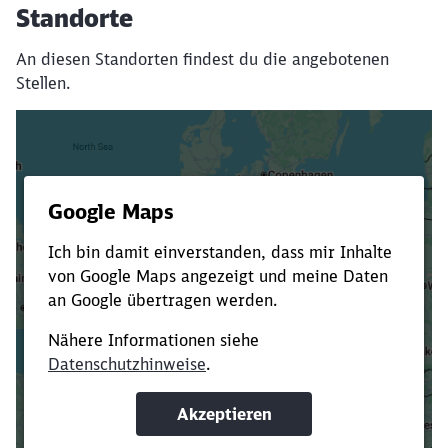
Standorte
An diesen Standorten findest du die angebotenen
Stellen.
Es dauert dir zu lange?
Verkürze die Ladezeit, indem du Suchbegriffe
oder Filter hinzufügst.
Suchbegriffe eingeben