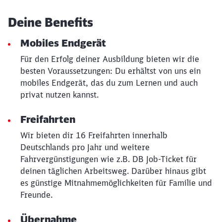
Deine Benefits
Mobiles Endgerät
Für den Erfolg deiner Ausbildung bieten wir die
besten Voraussetzungen: Du erhältst von uns ein
mobiles Endgerät, das du zum Lernen und auch
Schließen
privat nutzen kannst.
Möchten Sie zu
weitergeleitet
werden?
Freifahrten
Wir bieten dir 16 Freifahrten innerhalb
Abbrechen
Weiter
Deutschlands pro Jahr und weitere
Fahrvergünstigungen wie z.B. DB Job-Ticket für
deinen täglichen Arbeitsweg. Darüber hinaus gibt
es günstige Mitnahmemöglichkeiten für Familie und
Freunde.
Übernahme