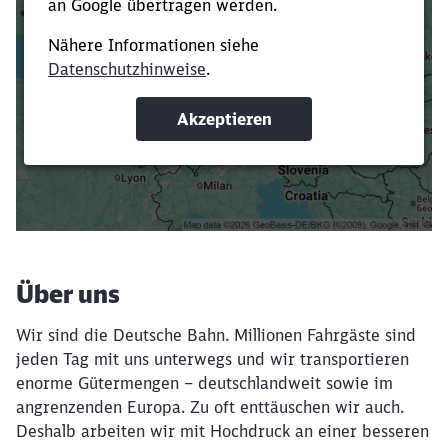
Es dauert dir zu lange?
Verkürze die Ladezeit, indem du Suchbegriffe
oder Filter hinzufügst.
Suchbegriffe eingeben
Filter setzen
Über uns
Wir sind die Deutsche Bahn. Millionen Fahrgäste sind
jeden Tag mit uns unterwegs und wir transportieren
enorme Gütermengen – deutschlandweit sowie im
angrenzenden Europa. Zu oft enttäuschen wir auch.
Deshalb arbeiten wir mit Hochdruck an einer besseren