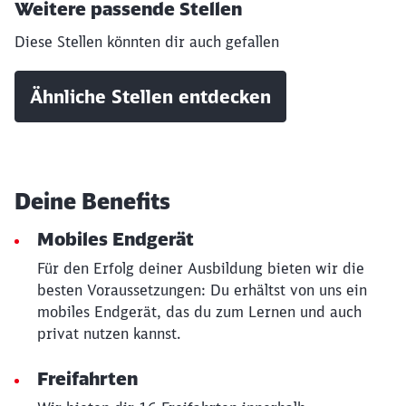
Weitere passende Stellen
Diese Stellen könnten dir auch gefallen
Ähnliche Stellen entdecken
Deine Benefits
Mobiles Endgerät
Für den Erfolg deiner Ausbildung bieten wir die
besten Voraussetzungen: Du erhältst von uns ein
mobiles Endgerät, das du zum Lernen und auch
Schließen
privat nutzen kannst.
Möchten Sie zu
weitergeleitet
werden?
Freifahrten
Abbrechen
Weiter