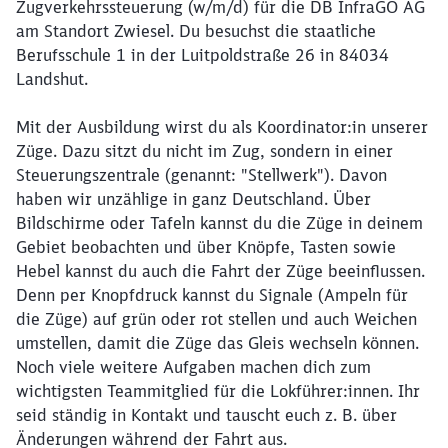
Zugverkehrssteuerung (w/m/d) für die DB InfraGO AG
am Standort Zwiesel. Du besuchst die staatliche
Berufsschule 1 in der Luitpoldstraße 26 in 84034
Landshut.
Mit der Ausbildung wirst du als Koordinator:in unserer
Züge. Dazu sitzt du nicht im Zug, sondern in einer
Steuerungszentrale (genannt: "Stellwerk"). Davon
haben wir unzählige in ganz Deutschland. Über
Bildschirme oder Tafeln kannst du die Züge in deinem
Gebiet beobachten und über Knöpfe, Tasten sowie
Hebel kannst du auch die Fahrt der Züge beeinflussen.
Denn per Knopfdruck kannst du Signale (Ampeln für
die Züge) auf grün oder rot stellen und auch Weichen
umstellen, damit die Züge das Gleis wechseln können.
Noch viele weitere Aufgaben machen dich zum
wichtigsten Teammitglied für die Lokführer:innen. Ihr
seid ständig in Kontakt und tauscht euch z. B. über
Änderungen während der Fahrt aus.