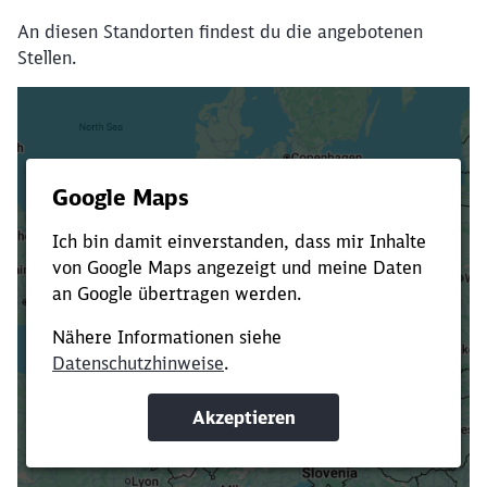
An diesen Standorten findest du die angebotenen
Stellen.
Es dauert dir zu lange?
Verkürze die Ladezeit, indem du Suchbegriffe
oder Filter hinzufügst.
Suchbegriffe eingeben