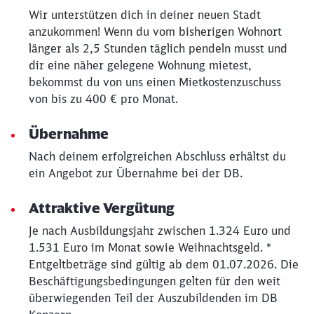
Wir unterstützen dich in deiner neuen Stadt
Schließen
anzukommen! Wenn du vom bisherigen Wohnort
Möchten Sie zu
weitergeleitet
länger als 2,5 Stunden täglich pendeln musst und
werden?
dir eine näher gelegene Wohnung mietest,
bekommst du von uns einen Mietkostenzuschuss
Abbrechen
Weiter
von bis zu 400 € pro Monat.
Übernahme
Nach deinem erfolgreichen Abschluss erhältst du
ein Angebot zur Übernahme bei der DB.
Attraktive Vergütung
Je nach Ausbildungsjahr zwischen 1.324 Euro und
1.531 Euro im Monat sowie Weihnachtsgeld. *
Entgeltbeträge sind gültig ab dem 01.07.2026. Die
Beschäftigungsbedingungen gelten für den weit
überwiegenden Teil der Auszubildenden im DB