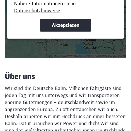
Verkürze die Ladezeit, indem du Suchbegriffe
oder Filter hinzufügst.
Suchbegriffe eingeben
Filter setzen
Über uns
Wir sind die Deutsche Bahn. Millionen Fahrgäste sind
jeden Tag mit uns unterwegs und wir transportieren
enorme Gütermengen – deutschlandweit sowie im
angrenzenden Europa. Zu oft enttäuschen wir auch.
Deshalb arbeiten wir mit Hochdruck an einer besseren
Bahn. Dafür brauchen wir Power und dich! Wir sind
eine der vielfältigsten Arbeitgeber:innen Deutschlands.