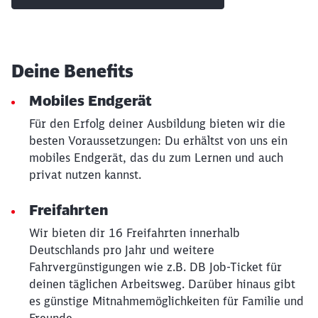
Deine Benefits
Mobiles Endgerät
Für den Erfolg deiner Ausbildung bieten wir die
besten Voraussetzungen: Du erhältst von uns ein
mobiles Endgerät, das du zum Lernen und auch
privat nutzen kannst.
Schließen
Freifahrten
Möchten Sie zu
weitergeleitet
werden?
Wir bieten dir 16 Freifahrten innerhalb
Deutschlands pro Jahr und weitere
Abbrechen
Weiter
Fahrvergünstigungen wie z.B. DB Job-Ticket für
deinen täglichen Arbeitsweg. Darüber hinaus gibt
es günstige Mitnahmemöglichkeiten für Familie und