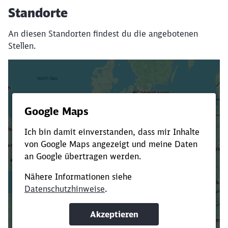
Standorte
An diesen Standorten findest du die angebotenen
Stellen.
Es dauert dir zu lange?
Verkürze die Ladezeit, indem du Suchbegriffe
oder Filter hinzufügst.
Suchbegriffe eingeben