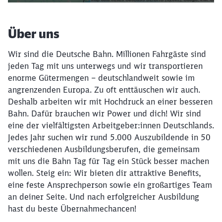
Über uns
Wir sind die Deutsche Bahn. Millionen Fahrgäste sind
jeden Tag mit uns unterwegs und wir transportieren
enorme Gütermengen – deutschlandweit sowie im
angrenzenden Europa. Zu oft enttäuschen wir auch.
Deshalb arbeiten wir mit Hochdruck an einer besseren
Bahn. Dafür brauchen wir Power und dich! Wir sind
eine der vielfältigsten Arbeitgeber:innen Deutschlands.
Jedes Jahr suchen wir rund 5.000 Auszubildende in 50
verschiedenen Ausbildungsberufen, die gemeinsam
mit uns die Bahn Tag für Tag ein Stück besser machen
wollen. Steig ein: Wir bieten dir attraktive Benefits,
eine feste Ansprechperson sowie ein großartiges Team
an deiner Seite. Und nach erfolgreicher Ausbildung
hast du beste Übernahmechancen!