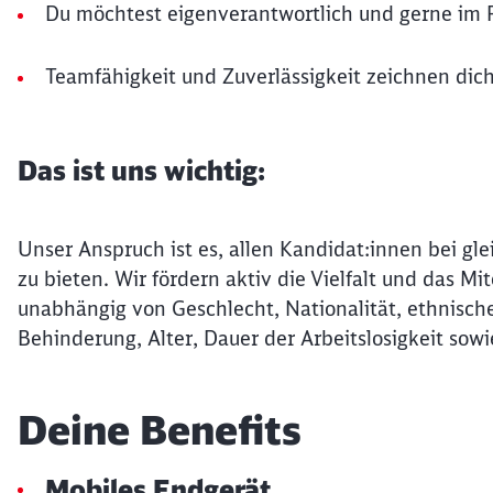
Du möchtest eigenverantwortlich und gerne im F
Teamfähigkeit und Zuverlässigkeit zeichnen dic
Das ist uns wichtig:
Unser Anspruch ist es, allen Kandidat:innen bei gle
zu bieten. Wir fördern aktiv die Vielfalt und das 
unabhängig von Geschlecht, Nationalität, ethnische
Behinderung, Alter, Dauer der Arbeitslosigkeit sowi
Deine Benefits
Mobiles Endgerät