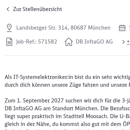
Zur Stellenübersicht
Landsberger Str. 314, 80687 München
Job-Ref.: 571582
DB InfraGO AG
+
Als IT-Systemelektroniker:in bist du ein sehr wicht
durch dich können unsere Züge fahren und unsere F
Zum 1. September 2027 suchen wir dich für die 3-jä
DB InfraGO AG am Standort München. Die Berufssc
liegt super praktisch im Stadtteil Moosach. Die U
gleich in der Nähe, du kommst also gut mit dem ÖP