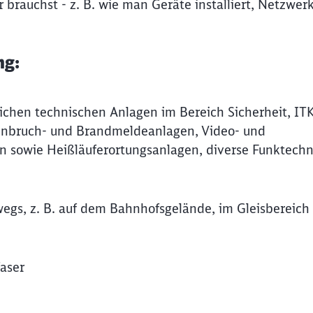
r brauchst - z. B. wie man Geräte installiert, Netzwer
ng:
ichen technischen Anlagen im Bereich Sicherheit, IT
Einbruch- und Brandmeldeanlagen, Video- und
n sowie Heißläuferortungsanlagen, diverse Funktech
egs, z. B. auf dem Bahnhofsgelände, im Gleisbereich 
faser