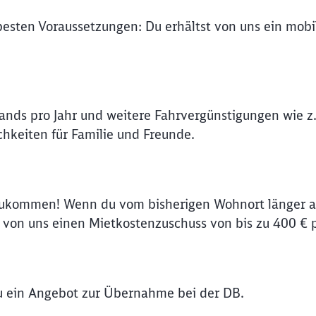
 besten Voraussetzungen: Du erhältst von uns ein mob
Abbrechen
Weiter
lands pro Jahr und weitere Fahrvergünstigungen wie z.
hkeiten für Familie und Freunde.
zukommen! Wenn du vom bisherigen Wohnort länger al
on uns einen Mietkostenzuschuss von bis zu 400 € 
du ein Angebot zur Übernahme bei der DB.