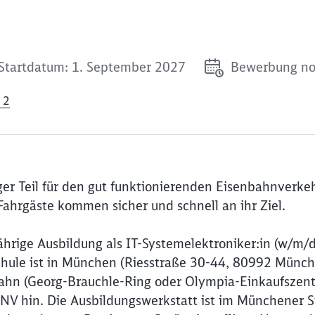
Startdatum: 1. September 2027
Bewerbung no
 2
iger Teil für den gut funktionierenden Eisenbahnverke
ahrgäste kommen sicher und schnell an ihr Ziel.
hrige Ausbildung als IT-Systemelektroniker:in (w/m/d)
hule ist in München (Riesstraße 30-44, 80992 Münch
-Bahn (Georg-Brauchle-Ring oder Olympia-Einkaufszent
NV hin. Die Ausbildungswerkstatt ist im Münchener S