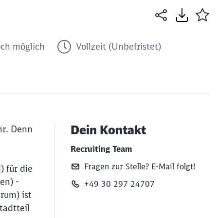
ch möglich
Vollzeit (Unbefristet)
Dein Kontakt
hr. Denn
Recruiting Team
Fragen zur Stelle? E‑Mail folgt!
 für die
en) -
+49 30 297 24707
rum) ist
tadtteil