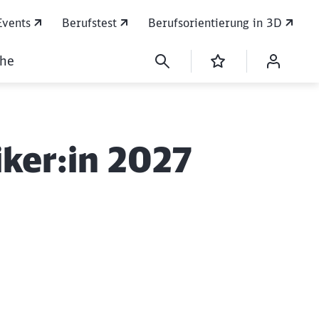
Events
Berufstest
Berufsorientierung in 3D
che
ker:in 2027