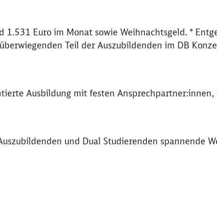
d 1.531 Euro im Monat sowie Weihnachtsgeld. * Entge
 überwiegenden Teil der Auszubildenden im DB Konze
ntierte Ausbildung mit festen Ansprechpartner:innen,
Auszubildenden und Dual Studierenden spannende Wo