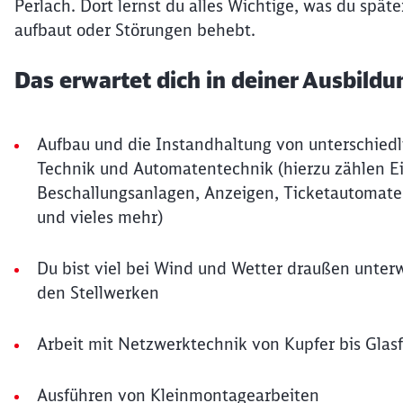
Perlach. Dort lernst du alles Wichtige, was du späte
aufbaut oder Störungen behebt.
Das erwartet dich in deiner Ausbildu
Aufbau und die Instandhaltung von unterschiedl
Technik und Automatentechnik (hierzu zählen 
Beschallungsanlagen, Anzeigen, Ticketautomate
und vieles mehr)
Du bist viel bei Wind und Wetter draußen unterw
den Stellwerken
Arbeit mit Netzwerktechnik von Kupfer bis Glas
Ausführen von Kleinmontagearbeiten