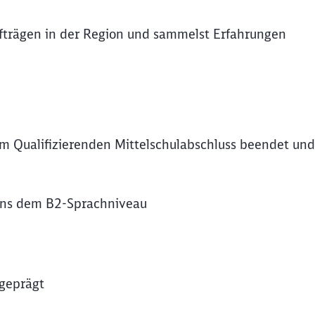
ufträgen in der Region und sammelst Erfahrungen
dem Qualifizierenden Mittelschulabschluss beendet und
ens dem B2-Sprachniveau
sgeprägt