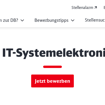
Stellenalarm
Stellensu
 zur DB?
Bewerbungstipps
 IT-Systemelektroni
Jetzt bewerben