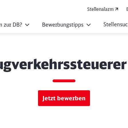
Stellenalarm
Stellensu
 zur DB?
Bewerbungstipps
ugverkehrssteuerer
Jetzt bewerben