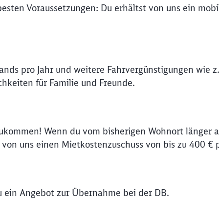
 besten Voraussetzungen: Du erhältst von uns ein mob
lands pro Jahr und weitere Fahrvergünstigungen wie z.
hkeiten für Familie und Freunde.
zukommen! Wenn du vom bisherigen Wohnort länger al
on uns einen Mietkostenzuschuss von bis zu 400 € 
du ein Angebot zur Übernahme bei der DB.