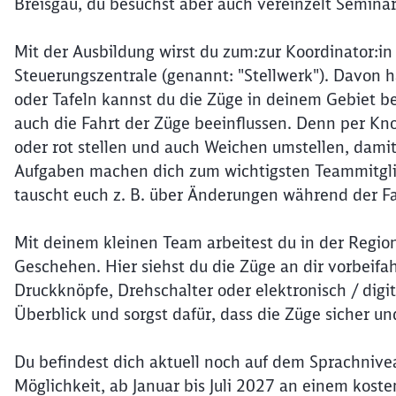
Breisgau, du besuchst aber auch vereinzelt Semina
Mit der Ausbildung wirst du zum:zur Koordinator:in 
Steuerungszentrale (genannt: "Stellwerk"). Davon 
oder Tafeln kannst du die Züge in deinem Gebiet 
auch die Fahrt der Züge beeinflussen. Denn per Kno
oder rot stellen und auch Weichen umstellen, dami
Aufgaben machen dich zum wichtigsten Teammitglied
tauscht euch z. B. über Änderungen während der Fa
Mit deinem kleinen Team arbeitest du in der Regio
Geschehen. Hier siehst du die Züge an dir vorbeifa
Druckknöpfe, Drehschalter oder elektronisch / digit
Überblick und sorgst dafür, dass die Züge sicher und
Du befindest dich aktuell noch auf dem Sprachnivea
Möglichkeit, ab Januar bis Juli 2027 an einem kost