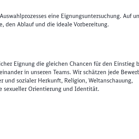
Abbrechen
Weiter
 Auswahlprozesses eine Eignungsuntersuchung. Auf un
de, den Ablauf und die ideale Vorbereitung.
icher Eignung die gleichen Chancen für den Einstieg 
Miteinander in unseren Teams. Wir schätzen jede Bewer
r und sozialer Herkunft, Religion, Weltanschauung,
e sexueller Orientierung und Identität.