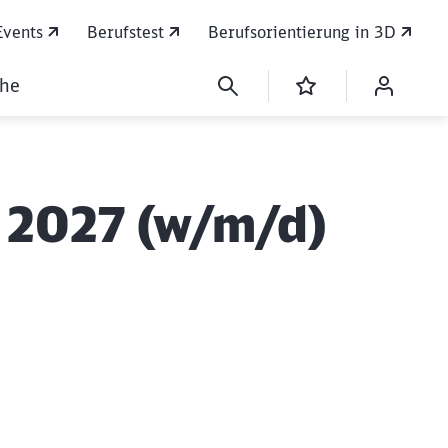
Events
Berufstest
Berufsorientierung in 3D
che
 2027 (w/m/d)