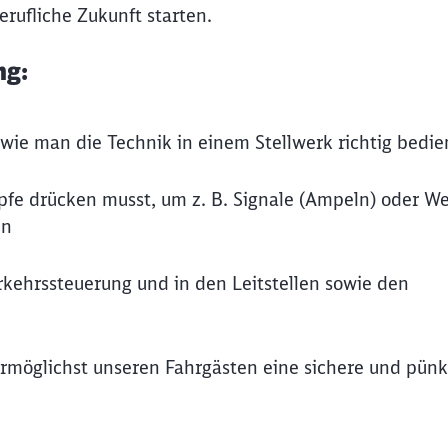
rufliche Zukunft starten.
ng:
, wie man die Technik in einem Stellwerk richtig bedie
öpfe drücken musst, um z. B. Signale (Ampeln) oder W
en
rkehrssteuerung und in den Leitstellen sowie den
ermöglichst unseren Fahrgästen eine sichere und pünk