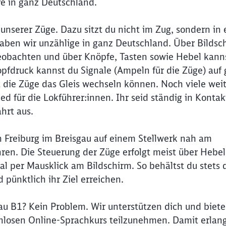
re in ganz Deutschland.
unserer Züge. Dazu sitzt du nicht im Zug, sondern in 
haben wir unzählige in ganz Deutschland. Über Bildsc
beobachten und über Knöpfe, Tasten sowie Hebel kann
pfdruck kannst du Signale (Ampeln für die Züge) auf 
t die Züge das Gleis wechseln können. Noch viele wei
 für die Lokführer:innen. Ihr seid ständig in Kontak
hrt aus.
n Freiburg im Breisgau auf einem Stellwerk nah am
hren. Die Steuerung der Züge erfolgt meist über Hebel
al per Mausklick am Bildschirm. So behältst du stets 
 pünktlich ihr Ziel erreichen.
u B1? Kein Problem. Wir unterstützen dich und bieten
enlosen Online-Sprachkurs teilzunehmen. Damit erlan