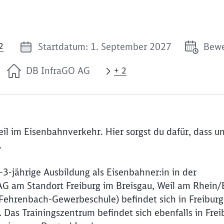
Startdatum: 1. September 2027
Bewe
2
DB InfraGO AG
+ 2
eil im Eisenbahnverkehr. Hier sorgst du dafür, dass u
.
3-jährige Ausbildung als Eisenbahner:in in der
G am Standort Freiburg im Breisgau, Weil am Rhein/
-Fehrenbach-Gewerbeschule) befindet sich in Freiburg
Das Trainingszentrum befindet sich ebenfalls in Frei