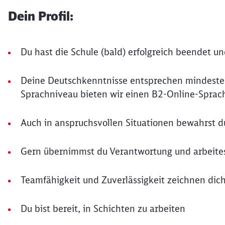
Dein Profil:
Du hast die Schule (bald) erfolgreich beendet u
Deine Deutschkenntnisse entsprechen mindeste
Sprachniveau bieten wir einen B2-Online-Sprach
Auch in anspruchsvollen Situationen bewahrst d
Gern übernimmst du Verantwortung und arbeites
Teamfähigkeit und Zuverlässigkeit zeichnen dic
Du bist bereit, in Schichten zu arbeiten