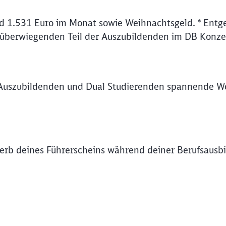
d 1.531 Euro im Monat sowie Weihnachtsgeld. * Entge
 überwiegenden Teil der Auszubildenden im DB Konze
Auszubildenden und Dual Studierenden spannende Wo
rb deines Führerscheins während deiner Berufsausbil