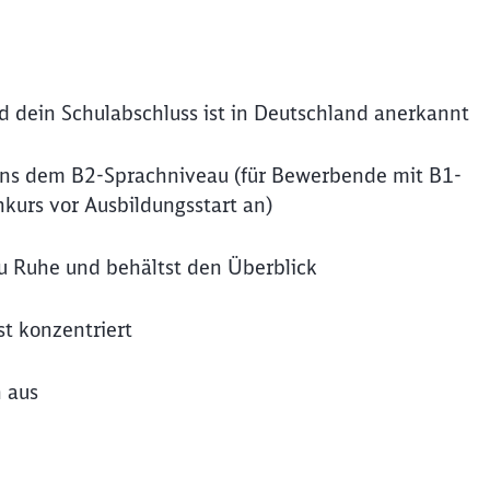
nd dein Schulabschluss ist in Deutschland anerkannt
ns dem B2-Sprachniveau (für Bewerbende mit B1-
kurs vor Ausbildungsstart an)
u Ruhe und behältst den Überblick
t konzentriert
h aus
Schl
Möchten Sie zu
weitergeleitet werden?