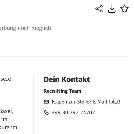
rbung noch möglich
Dein Kontakt
nsere
Recruiting Team
Fragen zur Stelle? E‑Mail folgt!
Basel,
+49 30 297 24707
 im
burg im