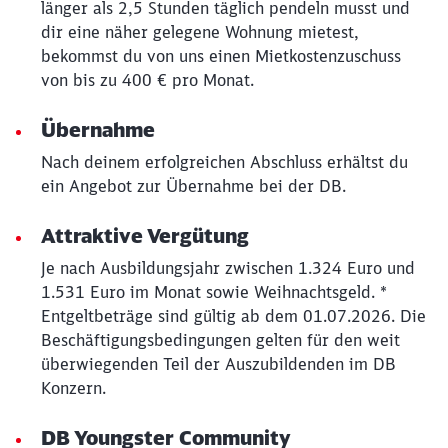
Schließen
länger als 2,5 Stunden täglich pendeln musst und
Möchten Sie zu
weitergeleitet
dir eine näher gelegene Wohnung mietest,
werden?
bekommst du von uns einen Mietkostenzuschuss
von bis zu 400 € pro Monat.
Abbrechen
Weiter
Übernahme
Nach deinem erfolgreichen Abschluss erhältst du
ein Angebot zur Übernahme bei der DB.
Attraktive Vergütung
Je nach Ausbildungsjahr zwischen 1.324 Euro und
1.531 Euro im Monat sowie Weihnachtsgeld. *
Entgeltbeträge sind gültig ab dem 01.07.2026. Die
Beschäftigungsbedingungen gelten für den weit
überwiegenden Teil der Auszubildenden im DB
Konzern.
DB Youngster Community