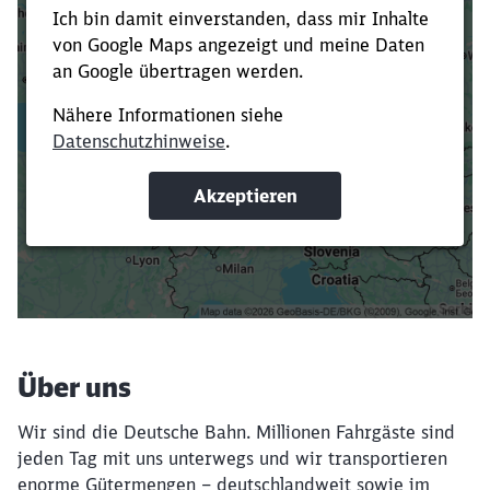
Es dauert dir zu lange?
Verkürze die Ladezeit, indem du Suchbegriffe
oder Filter hinzufügst.
Suchbegriffe eingeben
Filter setzen
Über uns
Wir sind die Deutsche Bahn. Millionen Fahrgäste sind
jeden Tag mit uns unterwegs und wir transportieren
enorme Gütermengen – deutschlandweit sowie im