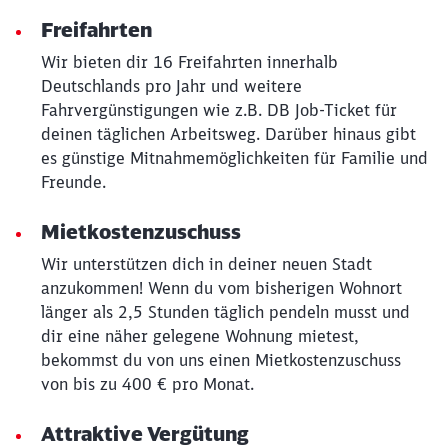
Freifahrten
Wir bieten dir 16 Freifahrten innerhalb
Deutschlands pro Jahr und weitere
Fahrvergünstigungen wie z.B. DB Job-Ticket für
deinen täglichen Arbeitsweg. Darüber hinaus gibt
es günstige Mitnahmemöglichkeiten für Familie und
Freunde.
Mietkostenzuschuss
Wir unterstützen dich in deiner neuen Stadt
anzukommen! Wenn du vom bisherigen Wohnort
länger als 2,5 Stunden täglich pendeln musst und
dir eine näher gelegene Wohnung mietest,
bekommst du von uns einen Mietkostenzuschuss
Schließen
von bis zu 400 € pro Monat.
Möchten Sie zu
weitergeleitet
werden?
Attraktive Vergütung