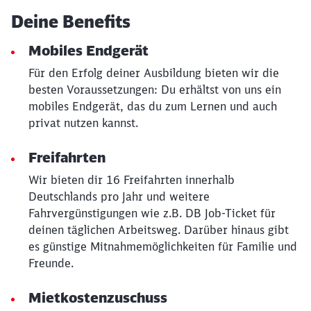
Deine Benefits
Mobiles Endgerät
Für den Erfolg deiner Ausbildung bieten wir die
besten Voraussetzungen: Du erhältst von uns ein
mobiles Endgerät, das du zum Lernen und auch
privat nutzen kannst.
Freifahrten
Schließen
Möchten Sie zu
weitergeleitet
Wir bieten dir 16 Freifahrten innerhalb
werden?
Deutschlands pro Jahr und weitere
Fahrvergünstigungen wie z.B. DB Job-Ticket für
deinen täglichen Arbeitsweg. Darüber hinaus gibt
Abbrechen
Weiter
es günstige Mitnahmemöglichkeiten für Familie und
Freunde.
Mietkostenzuschuss