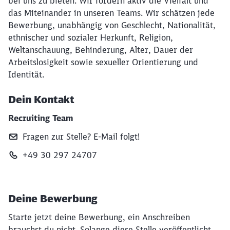
bei uns zu bieten. Wir fördern aktiv die Vielfalt und
das Miteinander in unseren Teams. Wir schätzen jede
Bewerbung, unabhängig von Geschlecht, Nationalität,
ethnischer und sozialer Herkunft, Religion,
Weltanschauung, Behinderung, Alter, Dauer der
Arbeitslosigkeit sowie sexueller Orientierung und
Identität.
Dein Kontakt
Recruiting Team
Fragen zur Stelle? E‑Mail folgt!
+49 30 297 24707
Deine Bewerbung
Starte jetzt deine Bewerbung, ein Anschreiben
brauchst du nicht. Solange diese Stelle veröffentlicht