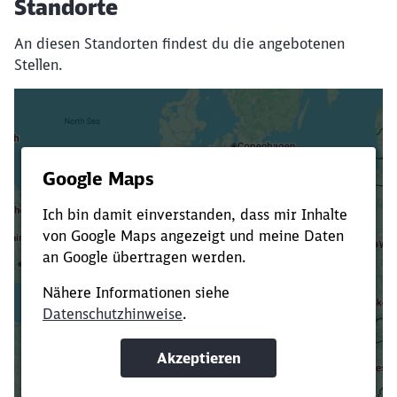
Standorte
An diesen Standorten findest du die angebotenen
Stellen.
Es dauert dir zu lange?
Verkürze die Ladezeit, indem du Suchbegriffe
oder Filter hinzufügst.
Suchbegriffe eingeben