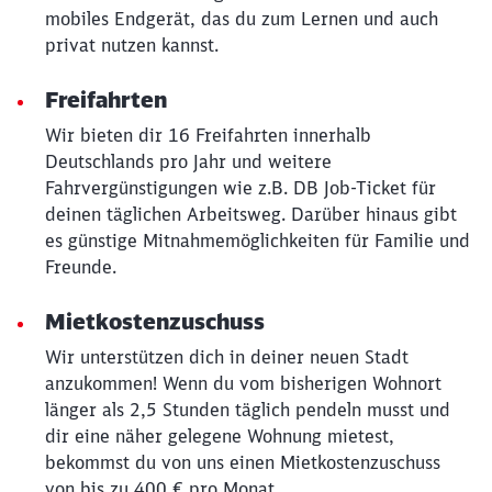
mobiles Endgerät, das du zum Lernen und auch
privat nutzen kannst.
Freifahrten
Wir bieten dir 16 Freifahrten innerhalb
Deutschlands pro Jahr und weitere
Fahrvergünstigungen wie z.B. DB Job-Ticket für
deinen täglichen Arbeitsweg. Darüber hinaus gibt
es günstige Mitnahmemöglichkeiten für Familie und
Freunde.
Schließen
Mietkostenzuschuss
Möchten Sie zu
weitergeleitet
werden?
Wir unterstützen dich in deiner neuen Stadt
anzukommen! Wenn du vom bisherigen Wohnort
Abbrechen
Weiter
länger als 2,5 Stunden täglich pendeln musst und
dir eine näher gelegene Wohnung mietest,
bekommst du von uns einen Mietkostenzuschuss
von bis zu 400 € pro Monat.