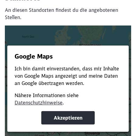
An diesen Standorten findest du die angebotenen
Stellen.
Es dauert dir zu lange?
Verkürze die Ladezeit, indem du Suchbegriffe
oder Filter hinzufügst.
Suchbegriffe eingeben