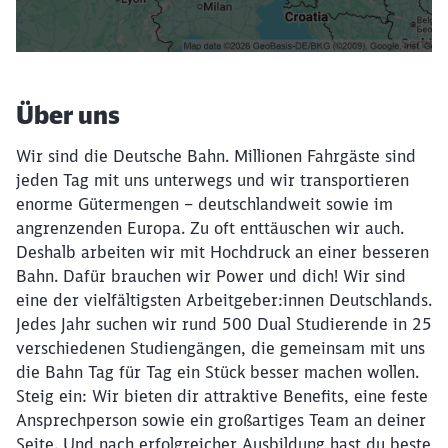
Filter setzen
Über uns
Wir sind die Deutsche Bahn. Millionen Fahrgäste sind
jeden Tag mit uns unterwegs und wir transportieren
enorme Gütermengen – deutschlandweit sowie im
angrenzenden Europa. Zu oft enttäuschen wir auch.
Deshalb arbeiten wir mit Hochdruck an einer besseren
Bahn. Dafür brauchen wir Power und dich! Wir sind
eine der vielfältigsten Arbeitgeber:innen Deutschlands.
Jedes Jahr suchen wir rund 500 Dual Studierende in 25
verschiedenen Studiengängen, die gemeinsam mit uns
die Bahn Tag für Tag ein Stück besser machen wollen.
Steig ein: Wir bieten dir attraktive Benefits, eine feste
Ansprechperson sowie ein großartiges Team an deiner
Seite. Und nach erfolgreicher Ausbildung hast du beste