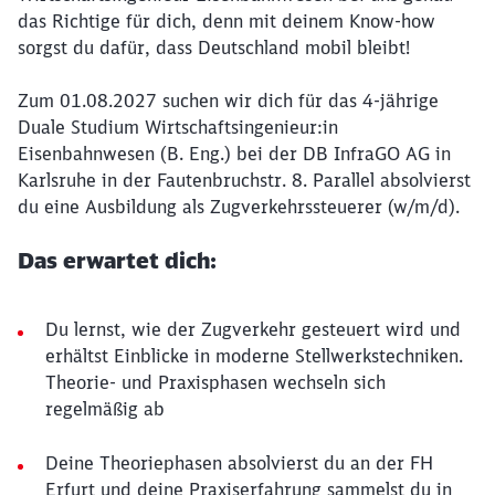
das Richtige für dich, denn mit deinem Know-how
sorgst du dafür, dass Deutschland mobil bleibt!
Zum 01.08.2027 suchen wir dich für das 4-jährige
Duale Studium Wirtschaftsingenieur:in
Eisenbahnwesen (B. Eng.) bei der DB InfraGO AG in
Karlsruhe in der Fautenbruchstr. 8. Parallel absolvierst
du eine Ausbildung als Zugverkehrssteuerer (w/m/d).
Das erwartet dich:
Du lernst, wie der Zugverkehr gesteuert wird und
erhältst Einblicke in moderne Stellwerkstechniken.
Theorie- und Praxisphasen wechseln sich
regelmäßig ab
Deine Theoriephasen absolvierst du an der FH
Erfurt und deine Praxiserfahrung sammelst du in