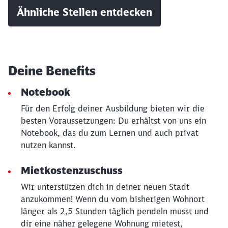
Ähnliche Stellen entdecken
Deine Benefits
Notebook
Für den Erfolg deiner Ausbildung bieten wir die
besten Voraussetzungen: Du erhältst von uns ein
Notebook, das du zum Lernen und auch privat
Schließen
nutzen kannst.
Möchten Sie zu
weitergeleitet
werden?
Mietkostenzuschuss
Abbrechen
Weiter
Wir unterstützen dich in deiner neuen Stadt
anzukommen! Wenn du vom bisherigen Wohnort
länger als 2,5 Stunden täglich pendeln musst und
dir eine näher gelegene Wohnung mietest,