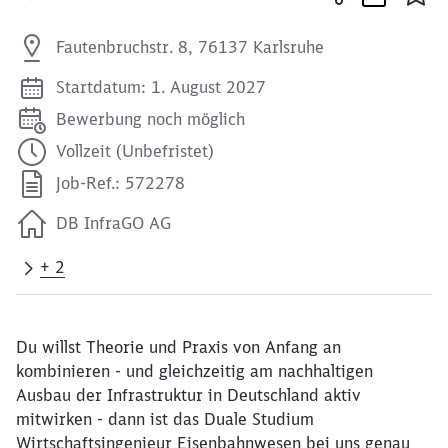
Fautenbruchstr. 8, 76137 Karlsruhe
Startdatum: 1. August 2027
Bewerbung noch möglich
Vollzeit (Unbefristet)
Job-Ref.: 572278
DB InfraGO AG
+ 2
Du willst Theorie und Praxis von Anfang an
kombinieren - und gleichzeitig am nachhaltigen
Ausbau der Infrastruktur in Deutschland aktiv
mitwirken - dann ist das Duale Studium
Wirtschaftsingenieur Eisenbahnwesen bei uns genau