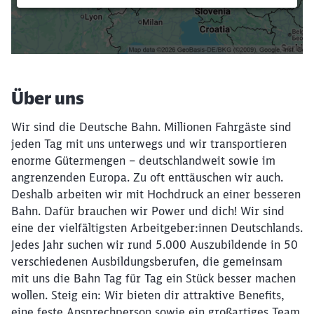
Filter setzen
Über uns
Wir sind die Deutsche Bahn. Millionen Fahrgäste sind
jeden Tag mit uns unterwegs und wir transportieren
enorme Gütermengen – deutschlandweit sowie im
angrenzenden Europa. Zu oft enttäuschen wir auch.
Deshalb arbeiten wir mit Hochdruck an einer besseren
Bahn. Dafür brauchen wir Power und dich! Wir sind
eine der vielfältigsten Arbeitgeber:innen Deutschlands.
Jedes Jahr suchen wir rund 5.000 Auszubildende in 50
verschiedenen Ausbildungsberufen, die gemeinsam
mit uns die Bahn Tag für Tag ein Stück besser machen
wollen. Steig ein: Wir bieten dir attraktive Benefits,
eine feste Ansprechperson sowie ein großartiges Team