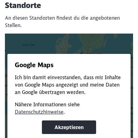
Standorte
An diesen Standorten findest du die angebotenen
Stellen.
Es dauert dir zu lange?
Verkürze die Ladezeit, indem du Suchbegriffe
oder Filter hinzufügst.
Suchbegriffe eingeben