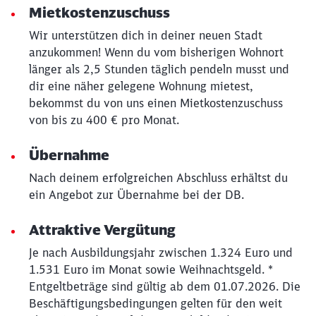
Mietkostenzuschuss
Schließen
Wir unterstützen dich in deiner neuen Stadt
Möchten Sie zu
weitergeleitet
anzukommen! Wenn du vom bisherigen Wohnort
werden?
länger als 2,5 Stunden täglich pendeln musst und
dir eine näher gelegene Wohnung mietest,
Abbrechen
Weiter
bekommst du von uns einen Mietkostenzuschuss
von bis zu 400 € pro Monat.
Übernahme
Nach deinem erfolgreichen Abschluss erhältst du
ein Angebot zur Übernahme bei der DB.
Attraktive Vergütung
Je nach Ausbildungsjahr zwischen 1.324 Euro und
1.531 Euro im Monat sowie Weihnachtsgeld. *
Entgeltbeträge sind gültig ab dem 01.07.2026. Die
Beschäftigungsbedingungen gelten für den weit