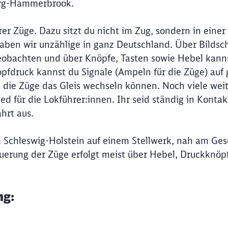
urg-Hammerbrook.
rer Züge. Dazu sitzt du nicht im Zug, sondern in einer
haben wir unzählige in ganz Deutschland. Über Bildsc
beobachten und über Knöpfe, Tasten sowie Hebel kann
pfdruck kannst du Signale (Ampeln für die Züge) auf 
t die Züge das Gleis wechseln können. Noch viele wei
 für die Lokführer:innen. Ihr seid ständig in Kontak
hrt aus.
 Schleswig-Holstein auf einem Stellwerk, nah am Ge
teuerung der Züge erfolgt meist über Hebel, Druckknöp
ng: