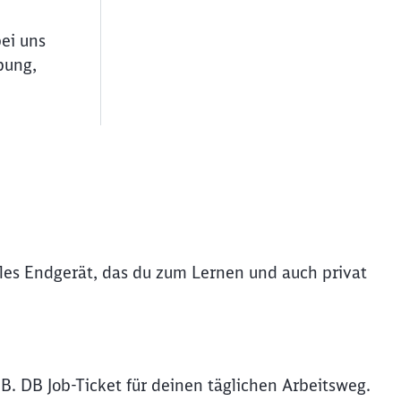
bei uns
bung,
iles Endgerät, das du zum Lernen und auch privat
B. DB Job-Ticket für deinen täglichen Arbeitsweg.