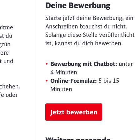
Deine Bewerbung
Starte jetzt deine Bewerbung, ein
Anschreiben brauchst du nicht.
hirme
Solange diese Stelle veröffentlicht
st du
ist, kannst du dich bewerben.
grün
tere
t und
Bewerbung mit Chatbot:
unter
4 Minuten
Online-Formular:
5 bis 15
schehen.
Minuten
fe oder
Jetzt bewerben