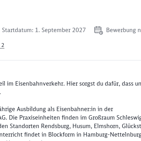
Startdatum: 1. September 2027
Bewerbung n
 2
eil im Eisenbahnverkehr. Hier sorgst du dafür, dass u
.
hrige Ausbildung als Eisenbahner:in in der
AG. Die Praxiseinheiten finden im Großraum Schleswi
n den Standorten Rendsburg, Husum, Elmshorn, Glückst
terricht findet in Blockform in Hamburg-Nettelnburg 