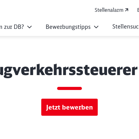
Stellenalarm
Stellensu
 zur DB?
Bewerbungstipps
ugverkehrssteuerer
Jetzt bewerben