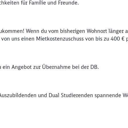
hkeiten für Familie und Freunde.
zukommen! Wenn du vom bisherigen Wohnort länger al
on uns einen Mietkostenzuschuss von bis zu 400 € 
du ein Angebot zur Übernahme bei der DB.
Auszubildenden und Dual Studierenden spannende Wo