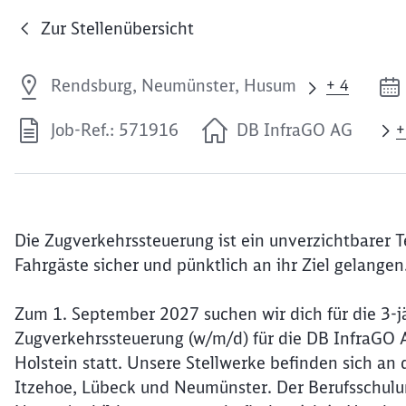
Zur Stellenübersicht
Rendsburg, Neumünster, Husum
+ 4
Job-Ref.: 571916
DB InfraGO AG
+
Die Zugverkehrssteuerung ist ein unverzichtbarer T
Fahrgäste sicher und pünktlich an ihr Ziel gelangen
Zum 1. September 2027 suchen wir dich für die 3-jä
Zugverkehrssteuerung (w/m/d) für die DB InfraGO 
Holstein statt. Unsere Stellwerke befinden sich a
Itzehoe, Lübeck und Neumünster. Der Berufsschulun