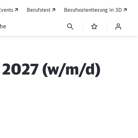
Events
Berufstest
Berufsorientierung in 3D
che
 2027 (w/m/d)