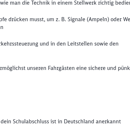
, wie man die Technik in einem Stellwerk richtig bedie
öpfe drücken musst, um z. B. Signale (Ampeln) oder W
en
rkehrssteuerung und in den Leitstellen sowie den
ermöglichst unseren Fahrgästen eine sichere und pünk
 dein Schulabschluss ist in Deutschland anerkannt