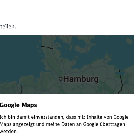
tellen.
Es dauert dir zu lange?