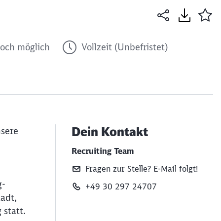
och möglich
Vollzeit (Unbefristet)
Dein Kontakt
nsere
Recruiting Team
Fragen zur Stelle? E‑Mail folgt!
g-
+49 30 297 24707
adt,
statt.