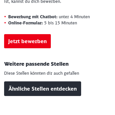
ist, kannst du dich bewerben.
Bewerbung mit Chatbot:
unter 4 Minuten
Online-Formular:
5 bis 15 Minuten
Jetzt bewerben
Weitere passende Stellen
Diese Stellen könnten dir auch gefallen
Ähnliche Stellen entdecken
Schließen
Möchten Sie zu
weitergeleitet
werden?
Abbrechen
Weiter