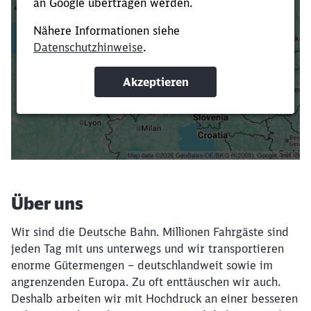
Es dauert dir zu lange?
Verkürze die Ladezeit, indem du Suchbegriffe
oder Filter hinzufügst.
Suchbegriffe eingeben
Filter setzen
Über uns
Wir sind die Deutsche Bahn. Millionen Fahrgäste sind
jeden Tag mit uns unterwegs und wir transportieren
enorme Gütermengen – deutschlandweit sowie im
angrenzenden Europa. Zu oft enttäuschen wir auch.
Deshalb arbeiten wir mit Hochdruck an einer besseren