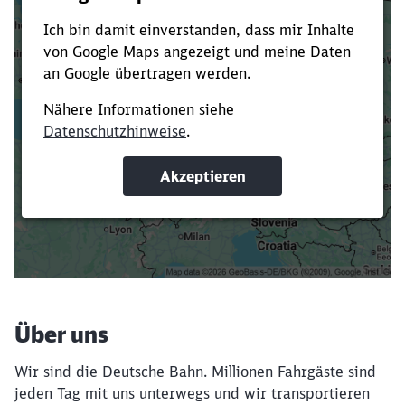
Es dauert dir zu lange?
Verkürze die Ladezeit, indem du Suchbegriffe
oder Filter hinzufügst.
Suchbegriffe eingeben
Filter setzen
Über uns
Wir sind die Deutsche Bahn. Millionen Fahrgäste sind
jeden Tag mit uns unterwegs und wir transportieren