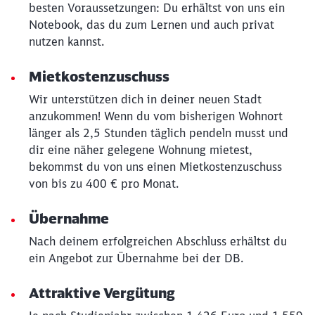
besten Voraussetzungen: Du erhältst von uns ein
Notebook, das du zum Lernen und auch privat
nutzen kannst.
Schließen
Möchten Sie zu
weitergeleitet
Mietkostenzuschuss
werden?
Wir unterstützen dich in deiner neuen Stadt
anzukommen! Wenn du vom bisherigen Wohnort
Abbrechen
Weiter
länger als 2,5 Stunden täglich pendeln musst und
dir eine näher gelegene Wohnung mietest,
bekommst du von uns einen Mietkostenzuschuss
von bis zu 400 € pro Monat.
Übernahme
Nach deinem erfolgreichen Abschluss erhältst du
ein Angebot zur Übernahme bei der DB.
Attraktive Vergütung