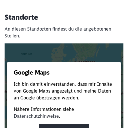
Standorte
An diesen Standorten findest du die angebotenen
Stellen.
Es dauert dir zu lange?
Verkürze die Ladezeit, indem du Suchbegriffe
oder Filter hinzufügst.