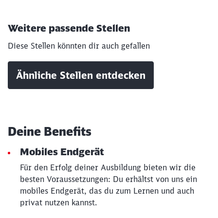
Weitere passende Stellen
Diese Stellen könnten dir auch gefallen
Ähnliche Stellen entdecken
Schließen
Möchten Sie zu
weitergeleitet
werden?
Deine Benefits
Abbrechen
Weiter
Mobiles Endgerät
Für den Erfolg deiner Ausbildung bieten wir die
besten Voraussetzungen: Du erhältst von uns ein
mobiles Endgerät, das du zum Lernen und auch
privat nutzen kannst.