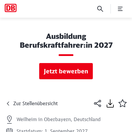
Ausbildung
Berufskraftfahrer:in 2027
Jetzt bewerben
Zur Stellenübersicht
Weilheim in Oberbayern, Deutschland
Startdatum: 1. September 2027