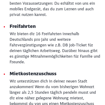
Möchten Sie zu
weitergeleitet
besten Voraussetzungen: Du erhältst von uns ein
werden?
mobiles Endgerät, das du zum Lernen und auch
privat nutzen kannst.
Abbrechen
Weiter
Freifahrten
Wir bieten dir 16 Freifahrten innerhalb
Deutschlands pro Jahr und weitere
Fahrvergünstigungen wie z.B. DB Job-Ticket für
deinen täglichen Arbeitsweg. Darüber hinaus gibt
es günstige Mitnahmemöglichkeiten für Familie und
Freunde.
Mietkostenzuschuss
Wir unterstützen dich in deiner neuen Stadt
anzukommen! Wenn du vom bisherigen Wohnort
länger als 2,5 Stunden täglich pendeln musst und
dir eine näher gelegene Wohnung mietest,
bekommst du von uns einen Mietkostenzuschuss