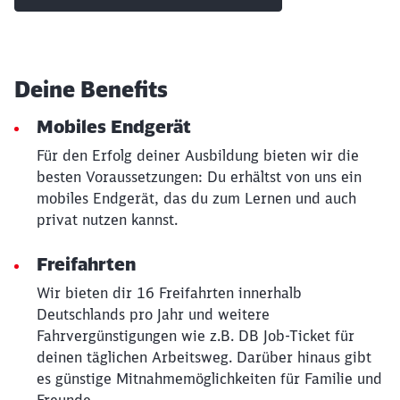
Deine Benefits
Mobiles Endgerät
Für den Erfolg deiner Ausbildung bieten wir die
besten Voraussetzungen: Du erhältst von uns ein
mobiles Endgerät, das du zum Lernen und auch
privat nutzen kannst.
Freifahrten
Schließen
Möchten Sie zu
weitergeleitet
Wir bieten dir 16 Freifahrten innerhalb
werden?
Deutschlands pro Jahr und weitere
Fahrvergünstigungen wie z.B. DB Job-Ticket für
Abbrechen
Weiter
deinen täglichen Arbeitsweg. Darüber hinaus gibt
es günstige Mitnahmemöglichkeiten für Familie und