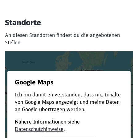
Standorte
An diesen Standorten findest du die angebotenen
Stellen.
Es dauert dir zu lange?
Verkürze die Ladezeit, indem du Suchbegriffe
oder Filter hinzufügst.