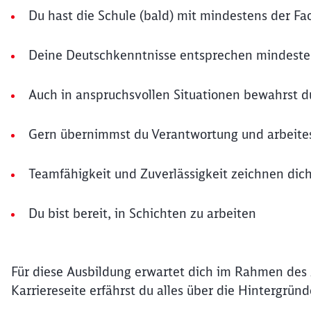
Du hast die Schule (bald) mit mindestens der Fa
Deine Deutschkenntnisse entsprechen mindest
Auch in anspruchsvollen Situationen bewahrst d
Gern übernimmst du Verantwortung und arbeites
Teamfähigkeit und Zuverlässigkeit zeichnen dic
Du bist bereit, in Schichten zu arbeiten
Für diese Ausbildung erwartet dich im Rahmen des
Karriereseite erfährst du alles über die Hintergrün