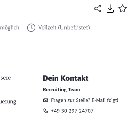
möglich
Vollzeit (Unbefristet)
Dein Kontakt
nsere
Recruiting Team
Fragen zur Stelle? E‑Mail folgt!
euerung
+49 30 297 24707