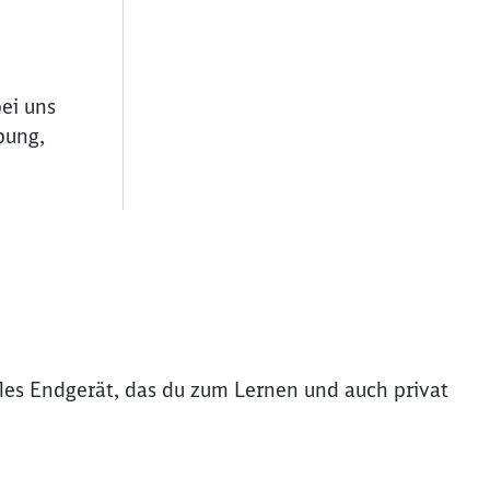
bei uns
bung,
iles Endgerät, das du zum Lernen und auch privat