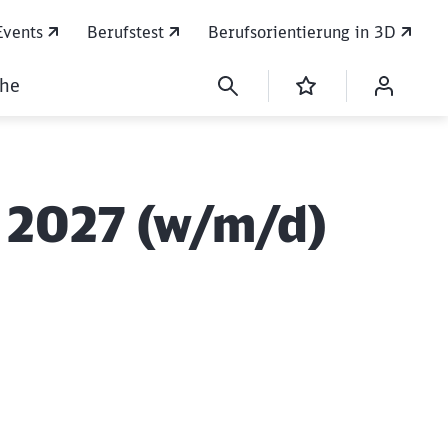
Events
Berufstest
Berufsorientierung in 3D
che
 2027 (w/m/d)