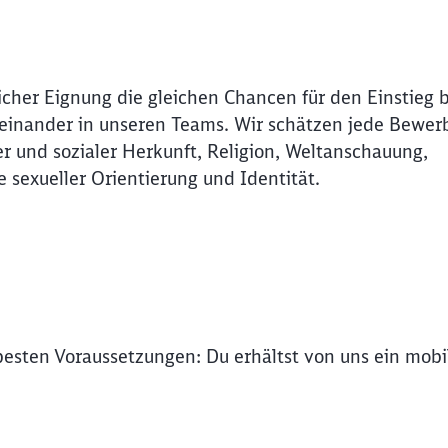
Abbrechen
Weiter
icher Eignung die gleichen Chancen für den Einstieg 
Miteinander in unseren Teams. Wir schätzen jede Bewer
r und sozialer Herkunft, Religion, Weltanschauung,
e sexueller Orientierung und Identität.
 besten Voraussetzungen: Du erhältst von uns ein mob