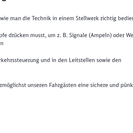
, wie man die Technik in einem Stellwerk richtig bedie
öpfe drücken musst, um z. B. Signale (Ampeln) oder W
en
rkehrssteuerung und in den Leitstellen sowie den
ermöglichst unseren Fahrgästen eine sichere und pünk