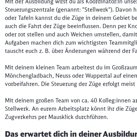
Mit der Ausbildung wirst du als Koordinator:in unse
Steuerungszentrale (genannt: "Stellwerk"). Davon 
oder Tafeln kannst du die Züge in deinem Gebiet 
auch die Fahrt der Züge beeinflussen. Denn per Kno
oder rot stellen und auch Weichen umstellen, dami
Aufgaben machen dich zum wichtigsten Teammitglied
tauscht euch z. B. über Änderungen während der Fa
Mit deinem kleinen Team arbeitest du im Großraum 
Mönchengladbach, Neuss oder Wuppertal auf einem 
vorbeifahren. Die Steuerung der Züge erfolgt meist
Mit deinem großen Team von ca. 40 Kolleg:innen arb
Stellwerk. An eurem Arbeitsplatz könnt ihr die Züg
Zugverkehrs per Mausklick durchführen.
Das erwartet dich in deiner Ausbildu