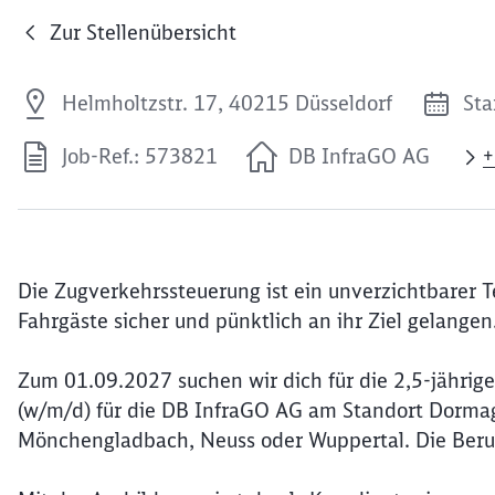
Zur Stellenübersicht
Helmholtzstr. 17, 40215 Düsseldorf
Sta
Job-Ref.: 573821
DB InfraGO AG
+
Die Zugverkehrssteuerung ist ein unverzichtbarer T
Fahrgäste sicher und pünktlich an ihr Ziel gelangen
Zum 01.09.2027 suchen wir dich für die 2,5-jährig
(w/m/d) für die DB InfraGO AG am Standort Dormage
Mönchengladbach, Neuss oder Wuppertal. Die Berufs