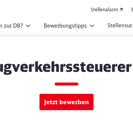
Stellenalarm
Stellensu
 zur DB?
Bewerbungstipps
ugverkehrssteuerer
Jetzt bewerben