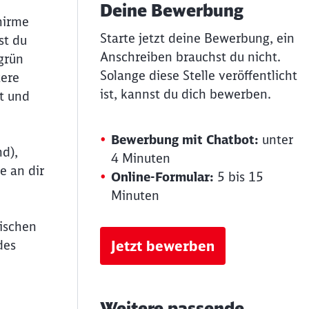
Deine Bewerbung
hirme
Starte jetzt deine Bewerbung, ein
st du
Anschreiben brauchst du nicht.
grün
Solange diese Stelle veröffentlicht
tere
ist, kannst du dich bewerben.
t und
Bewerbung mit Chatbot:
unter
d),
4 Minuten
e an dir
Online-Formular:
5 bis 15
Minuten
nischen
des
Jetzt bewerben
Weitere passende