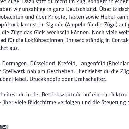
rer Züge. Dazu sitzt du nicht im Zug, sondern in einer
haben wir unzählige in ganz Deutschland. Über Bildsc
beobachten und über Knöpfe, Tasten sowie Hebel kann
pfdruck kannst du Signale (Ampeln für die Züge) auf 
t die Züge das Gleis wechseln können. Noch viele wei
 für die Lokführer:innen. Ihr seid ständig in Kontak
hrt aus.
Dormagen, Düsseldorf, Krefeld, Langenfeld (Rheinlan
Stellwerk nah am Geschehen. Hier siehst du die Züg
 über Hebel, Druckknöpfe oder Drehschalter.
eitest du in der Betriebszentrale auf einem elektro
e über viele Bildschirme verfolgen und die Steuerung 
ng: