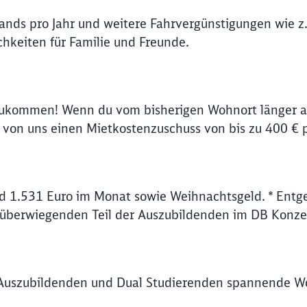
lands pro Jahr und weitere Fahrvergünstigungen wie z.
hkeiten für Familie und Freunde.
zukommen! Wenn du vom bisherigen Wohnort länger al
on uns einen Mietkostenzuschuss von bis zu 400 € 
d 1.531 Euro im Monat sowie Weihnachtsgeld. * Entge
 überwiegenden Teil der Auszubildenden im DB Konze
Auszubildenden und Dual Studierenden spannende Wo