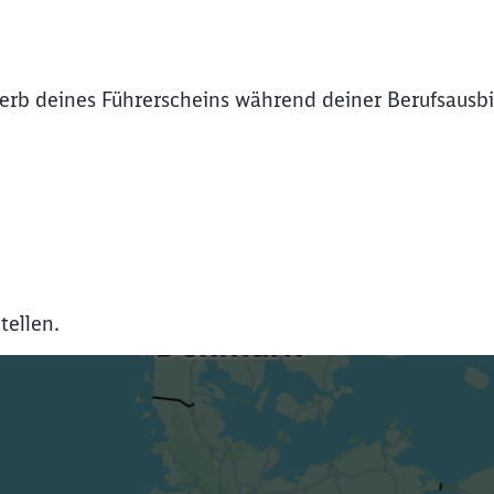
rb deines Führerscheins während deiner Berufsausbil
tellen.