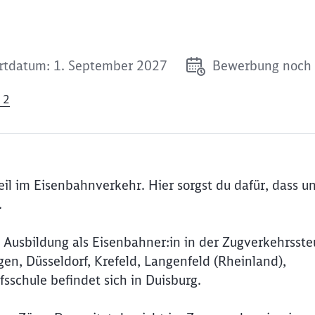
rtdatum: 1. September 2027
Bewerbung noch 
 2
eil im Eisenbahnverkehr. Hier sorgst du dafür, dass u
.
e Ausbildung als Eisenbahner:in in der Zugverkehrsst
n, Düsseldorf, Krefeld, Langenfeld (Rheinland),
schule befindet sich in Duisburg.