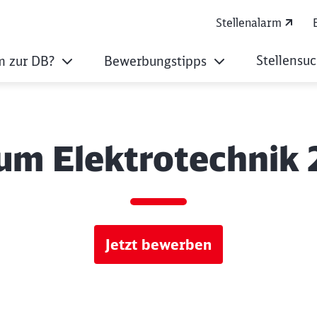
Stellenalarm
Stellensu
 zur DB?
Bewerbungstipps
um Elektrotechnik
Jetzt bewerben