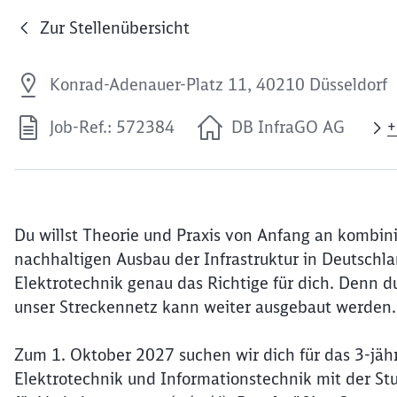
Zur Stellenübersicht
Konrad-Adenauer-Platz 11, 40210 Düsseldorf
Job-Ref.: 572384
DB InfraGO AG
+
Du willst Theorie und Praxis von Anfang an kombinie
nachhaltigen Ausbau der Infrastruktur in Deutschla
Elektrotechnik genau das Richtige für dich. Denn 
unser Streckennetz kann weiter ausgebaut werden.
Zum 1. Oktober 2027 suchen wir dich für das 3-jäh
Elektrotechnik und Informationstechnik mit der S