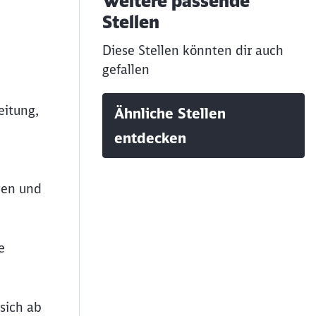
Weitere passende
Stellen
Diese Stellen könnten dir auch
gefallen
eitung,
Ähnliche Stellen
entdecken
gen und
e
sich ab