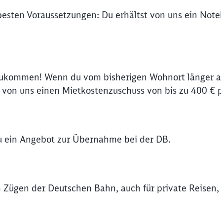
 besten Voraussetzungen: Du erhältst von uns ein No
zukommen! Wenn du vom bisherigen Wohnort länger al
on uns einen Mietkostenzuschuss von bis zu 400 € 
du ein Angebot zur Übernahme bei der DB.
len Zügen der Deutschen Bahn, auch für private Reisen