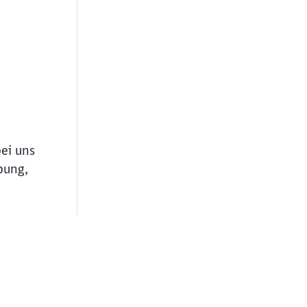
bei uns
bung,