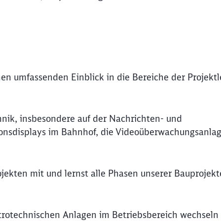
en umfassenden Einblick in die Bereiche der Projektl
hnik, insbesondere auf der Nachrichten- und
tionsdisplays im Bahnhof, die Videoüberwachungsanla
ojekten mit und lernst alle Phasen unserer Bauprojekt
ktrotechnischen Anlagen im Betriebsbereich wechseln 