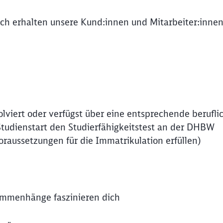
dich erhalten unsere Kund:innen und Mitarbeiter:inne
solviert oder verfügst über eine entsprechende berufli
Studienstart den Studierfähigkeitstest an der DHBW
Voraussetzungen für die Immatrikulation erfüllen)
ammenhänge faszinieren dich
Schl
Möchten Sie zu
weitergeleitet werden?