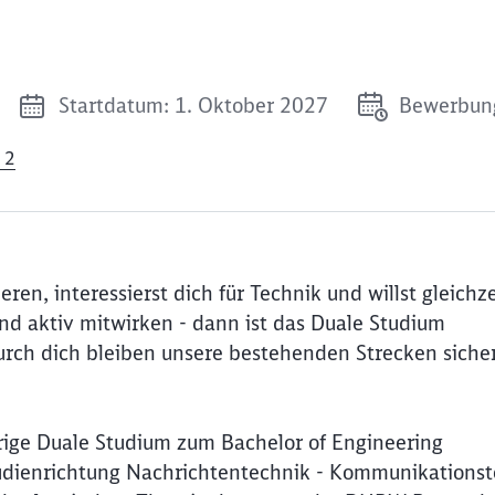
Startdatum: 1. Oktober 2027
Bewerbung
 2
ren, interessierst dich für Technik und willst gleichz
nd aktiv mitwirken - dann ist das Duale Studium
durch dich bleiben unsere bestehenden Strecken siche
rige Duale Studium zum Bachelor of Engineering
tudienrichtung Nachrichtentechnik - Kommunikations