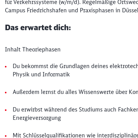
für Verkehrssysteme (w/m/d). Regelmäßige Ortsw
Campus Friedrichshafen und Praxisphasen in Düsse
Das erwartet dich:
Inhalt Theoriephasen
Du bekommst die Grundlagen deines elektrotech
Physik und Informatik
Außerdem lernst du alles Wissenswerte über K
Du erwirbst während des Studiums auch Fachkenn
Energieversorgung
Mit Schlüsselqualifikationen wie interdiszipli