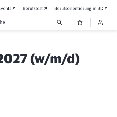
Events
Berufstest
Berufsorientierung in 3D
che
 2027 (w/m/d)