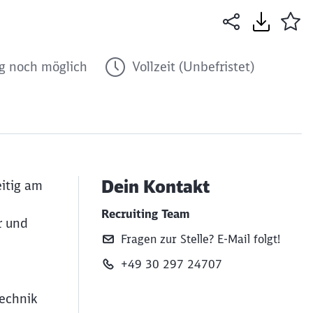
 noch möglich
Vollzeit (Unbefristet)
Dein Kontakt
eitig am
Recruiting Team
r und
Fragen zur Stelle? E‑Mail folgt!
+49 30 297 24707
technik