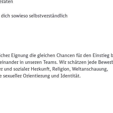
eräten
Abbrechen
Weiter
r dich sowieso selbstverständlich
icher Eignung die gleichen Chancen für den Einstieg 
Miteinander in unseren Teams. Wir schätzen jede Bewer
r und sozialer Herkunft, Religion, Weltanschauung,
e sexueller Orientierung und Identität.