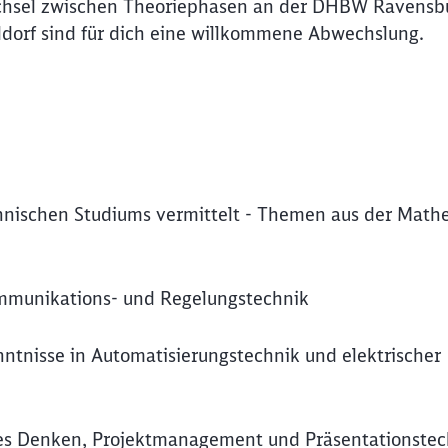
echsel zwischen Theoriephasen an der DHBW Ravensb
ldorf sind für dich eine willkommene Abwechslung.
nischen Studiums vermittelt - Themen aus der Math
ommunikations- und Regelungstechnik
tnisse in Automatisierungstechnik und elektrischer
näres Denken, Projektmanagement und Präsentationste