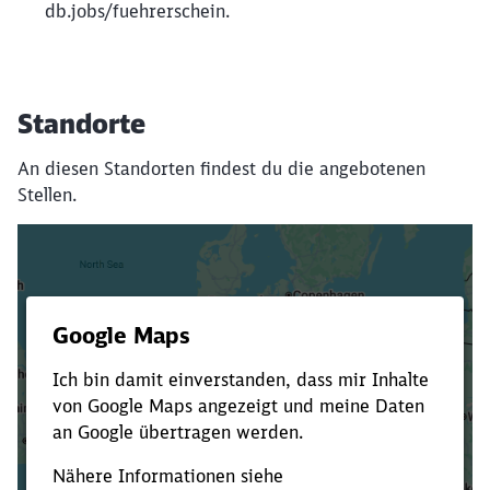
db.jobs/fuehrerschein.
Standorte
An diesen Standorten findest du die angebotenen
Stellen.
Es dauert dir zu lange?