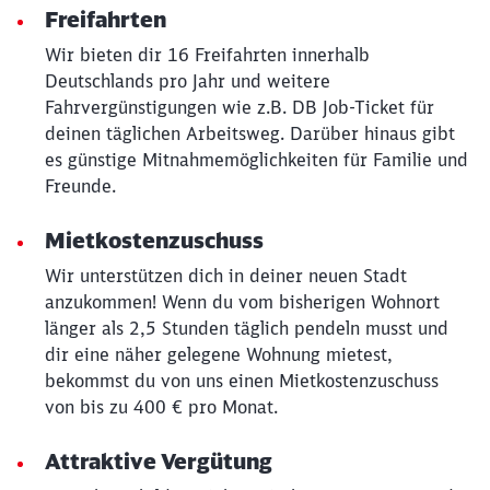
Freifahrten
Wir bieten dir 16 Freifahrten innerhalb
Deutschlands pro Jahr und weitere
Fahrvergünstigungen wie z.B. DB Job-Ticket für
deinen täglichen Arbeitsweg. Darüber hinaus gibt
es günstige Mitnahmemöglichkeiten für Familie und
Freunde.
Mietkostenzuschuss
Wir unterstützen dich in deiner neuen Stadt
anzukommen! Wenn du vom bisherigen Wohnort
länger als 2,5 Stunden täglich pendeln musst und
Schließen
dir eine näher gelegene Wohnung mietest,
Möchten Sie zu
weitergeleitet
bekommst du von uns einen Mietkostenzuschuss
werden?
von bis zu 400 € pro Monat.
Abbrechen
Weiter
Attraktive Vergütung