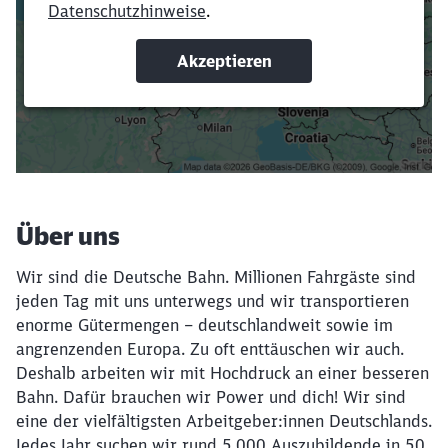
Verkürze die Ladezeit, indem du Suchbegriffe
oder Filter hinzufügst.
Suchbegriffe eingeben
Filter setzen
Über uns
Wir sind die Deutsche Bahn. Millionen Fahrgäste sind
jeden Tag mit uns unterwegs und wir transportieren
enorme Gütermengen – deutschlandweit sowie im
angrenzenden Europa. Zu oft enttäuschen wir auch.
Deshalb arbeiten wir mit Hochdruck an einer besseren
Bahn. Dafür brauchen wir Power und dich! Wir sind
eine der vielfältigsten Arbeitgeber:innen Deutschlands.
Jedes Jahr suchen wir rund 5.000 Auszubildende in 50