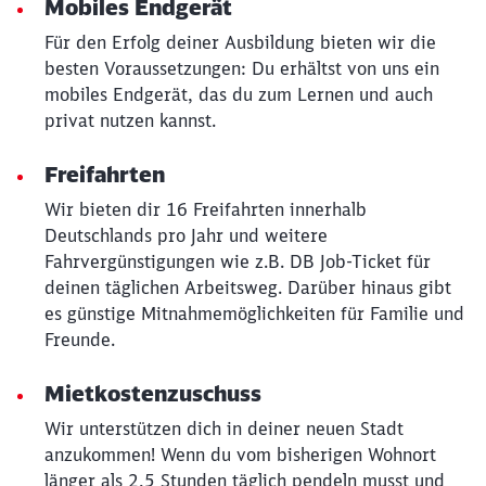
Mobiles Endgerät
Für den Erfolg deiner Ausbildung bieten wir die
besten Voraussetzungen: Du erhältst von uns ein
mobiles Endgerät, das du zum Lernen und auch
privat nutzen kannst.
Freifahrten
Wir bieten dir 16 Freifahrten innerhalb
Deutschlands pro Jahr und weitere
Fahrvergünstigungen wie z.B. DB Job-Ticket für
deinen täglichen Arbeitsweg. Darüber hinaus gibt
es günstige Mitnahmemöglichkeiten für Familie und
Freunde.
Mietkostenzuschuss
Wir unterstützen dich in deiner neuen Stadt
anzukommen! Wenn du vom bisherigen Wohnort
länger als 2,5 Stunden täglich pendeln musst und