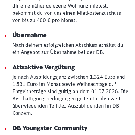
Schließen
dir eine näher gelegene Wohnung mietest,
Möchten Sie zu
weitergeleitet
werden?
bekommst du von uns einen Mietkostenzuschuss
von bis zu 400 € pro Monat.
Abbrechen
Weiter
Übernahme
Nach deinem erfolgreichen Abschluss erhältst du
ein Angebot zur Übernahme bei der DB.
Attraktive Vergütung
Je nach Ausbildungsjahr zwischen 1.324 Euro und
1.531 Euro im Monat sowie Weihnachtsgeld. *
Entgeltbeträge sind gültig ab dem 01.07.2026. Die
Beschäftigungsbedingungen gelten für den weit
überwiegenden Teil der Auszubildenden im DB
Konzern.
DB Youngster Community