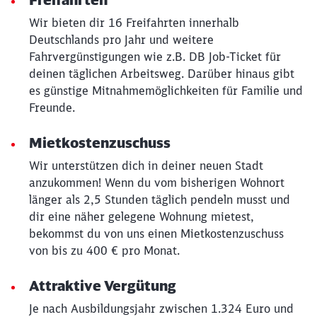
Wir bieten dir 16 Freifahrten innerhalb
Deutschlands pro Jahr und weitere
Fahrvergünstigungen wie z.B. DB Job-Ticket für
deinen täglichen Arbeitsweg. Darüber hinaus gibt
es günstige Mitnahmemöglichkeiten für Familie und
Freunde.
Mietkostenzuschuss
Wir unterstützen dich in deiner neuen Stadt
anzukommen! Wenn du vom bisherigen Wohnort
länger als 2,5 Stunden täglich pendeln musst und
dir eine näher gelegene Wohnung mietest,
Schließen
bekommst du von uns einen Mietkostenzuschuss
Möchten Sie zu
weitergeleitet
werden?
von bis zu 400 € pro Monat.
Attraktive Vergütung
Abbrechen
Weiter
Je nach Ausbildungsjahr zwischen 1.324 Euro und