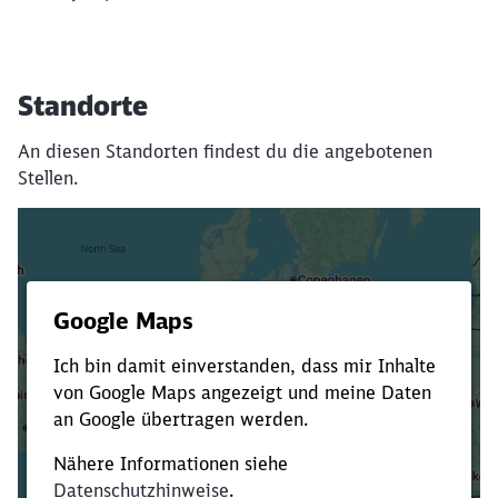
Standorte
An diesen Standorten findest du die angebotenen
Stellen.
Es dauert dir zu lange?
Verkürze die Ladezeit, indem du Suchbegriffe