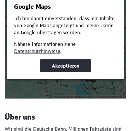
Es dauert dir zu lange?
Verkürze die Ladezeit, indem du Suchbegriffe
oder Filter hinzufügst.
Suchbegriffe eingeben
Filter setzen
Über uns
Wir sind die Deutsche Bahn. Millionen Fahrgäste sind