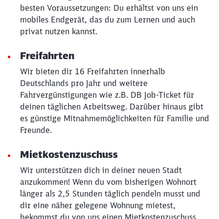
besten Voraussetzungen: Du erhältst von uns ein
mobiles Endgerät, das du zum Lernen und auch
privat nutzen kannst.
Freifahrten
Wir bieten dir 16 Freifahrten innerhalb
Deutschlands pro Jahr und weitere
Schließen
Fahrvergünstigungen wie z.B. DB Job-Ticket für
Möchten Sie zu
weitergeleitet
werden?
deinen täglichen Arbeitsweg. Darüber hinaus gibt
es günstige Mitnahmemöglichkeiten für Familie und
Freunde.
Abbrechen
Weiter
Mietkostenzuschuss
Wir unterstützen dich in deiner neuen Stadt
anzukommen! Wenn du vom bisherigen Wohnort
länger als 2,5 Stunden täglich pendeln musst und
dir eine näher gelegene Wohnung mietest,
bekommst du von uns einen Mietkostenzuschuss