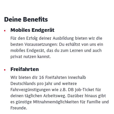
Schließen
Möchten Sie zu
weitergeleitet
Deine Benefits
werden?
Mobiles Endgerät
Abbrechen
Weiter
Für den Erfolg deiner Ausbildung bieten wir die
besten Voraussetzungen: Du erhältst von uns ein
mobiles Endgerät, das du zum Lernen und auch
privat nutzen kannst.
Freifahrten
Wir bieten dir 16 Freifahrten innerhalb
Deutschlands pro Jahr und weitere
Fahrvergünstigungen wie z.B. DB Job-Ticket für
deinen täglichen Arbeitsweg. Darüber hinaus gibt
es günstige Mitnahmemöglichkeiten für Familie und
Freunde.