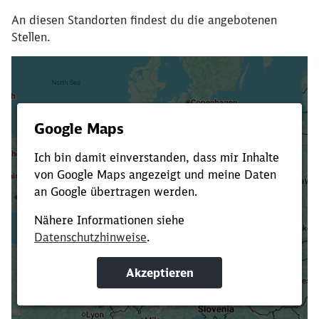
An diesen Standorten findest du die angebotenen
Stellen.
Es dauert dir zu lange?
Verkürze die Ladezeit, indem du Suchbegriffe
oder Filter hinzufügst.
Suchbegriffe eingeben