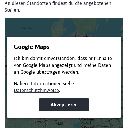
An diesen Standorten findest du die angebotenen
Stellen.
Es dauert dir zu lange?
Verkürze die Ladezeit, indem du Suchbegriffe
oder Filter hinzufügst.
Suchbegriffe eingeben
Filter setzen