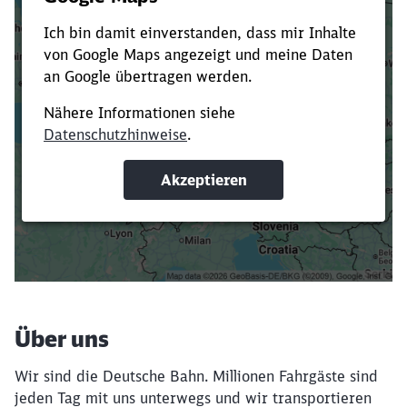
Es dauert dir zu lange?
Verkürze die Ladezeit, indem du Suchbegriffe
oder Filter hinzufügst.
Suchbegriffe eingeben
Filter setzen
Über uns
Wir sind die Deutsche Bahn. Millionen Fahrgäste sind
jeden Tag mit uns unterwegs und wir transportieren