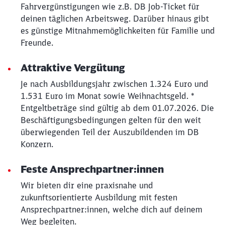
Fahrvergünstigungen wie z.B. DB Job-Ticket für
deinen täglichen Arbeitsweg. Darüber hinaus gibt
es günstige Mitnahmemöglichkeiten für Familie und
Freunde.
Attraktive Vergütung
Schließen
Je nach Ausbildungsjahr zwischen 1.324 Euro und
Möchten Sie zu
weitergeleitet
1.531 Euro im Monat sowie Weihnachtsgeld. *
werden?
Entgeltbeträge sind gültig ab dem 01.07.2026. Die
Beschäftigungsbedingungen gelten für den weit
Abbrechen
Weiter
überwiegenden Teil der Auszubildenden im DB
Konzern.
Feste Ansprechpartner:innen
Wir bieten dir eine praxisnahe und
zukunftsorientierte Ausbildung mit festen
Ansprechpartner:innen, welche dich auf deinem
Weg begleiten.