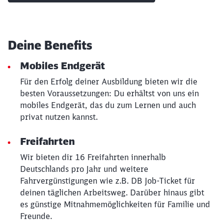
Deine Benefits
Mobiles Endgerät
Für den Erfolg deiner Ausbildung bieten wir die
besten Voraussetzungen: Du erhältst von uns ein
mobiles Endgerät, das du zum Lernen und auch
privat nutzen kannst.
Freifahrten
Wir bieten dir 16 Freifahrten innerhalb
Deutschlands pro Jahr und weitere
Fahrvergünstigungen wie z.B. DB Job-Ticket für
Schließen
Möchten Sie zu
weitergeleitet
deinen täglichen Arbeitsweg. Darüber hinaus gibt
werden?
es günstige Mitnahmemöglichkeiten für Familie und
Freunde.