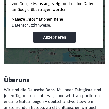
Es dauert dir zu lange?
Verkürze die Ladezeit, indem du Suchbegriffe
oder Filter hinzufügst.
Suchbegriffe eingeben
Filter setzen
Über uns
Wir sind die Deutsche Bahn. Millionen Fahrgäste sind
jeden Tag mit uns unterwegs und wir transportieren
enorme Gütermengen – deutschlandweit sowie im
angrenzenden Europa. Zu oft enttäuschen wir auch.