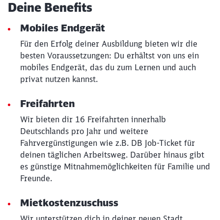
Deine Benefits
Mobiles Endgerät
Für den Erfolg deiner Ausbildung bieten wir die
besten Voraussetzungen: Du erhältst von uns ein
mobiles Endgerät, das du zum Lernen und auch
privat nutzen kannst.
Freifahrten
Schließen
Wir bieten dir 16 Freifahrten innerhalb
Möchten Sie zu
weitergeleitet
werden?
Deutschlands pro Jahr und weitere
Fahrvergünstigungen wie z.B. DB Job-Ticket für
deinen täglichen Arbeitsweg. Darüber hinaus gibt
Abbrechen
Weiter
es günstige Mitnahmemöglichkeiten für Familie und
Freunde.
Mietkostenzuschuss
Wir unterstützen dich in deiner neuen Stadt