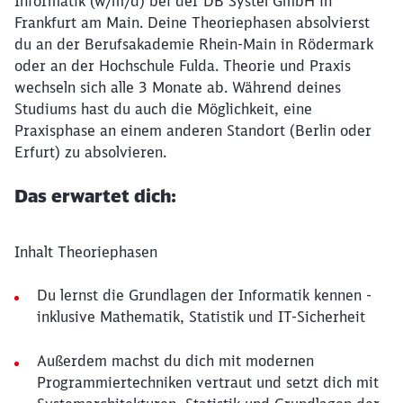
Informatik (w/m/d) bei der DB Systel GmbH in
Frankfurt am Main. Deine Theoriephasen absolvierst
du an der Berufsakademie Rhein-Main in Rödermark
oder an der Hochschule Fulda. Theorie und Praxis
wechseln sich alle 3 Monate ab. Während deines
Studiums hast du auch die Möglichkeit, eine
Praxisphase an einem anderen Standort (Berlin oder
Erfurt) zu absolvieren.
Das erwartet dich:
Inhalt Theoriephasen
Du lernst die Grundlagen der Informatik kennen -
inklusive Mathematik, Statistik und IT-Sicherheit
Außerdem machst du dich mit modernen
Programmiertechniken vertraut und setzt dich mit