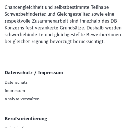
Chancengleichheit und selbstbestimmte Teilhabe
Schwerbehinderter und Gleichgestellter sowie eine
respektvolle Zusammenarbeit sind innerhalb des DB
Konzerns fest verankerte Grundsätze. Deshalb werden
schwerbehinderte und gleichgestellte Bewerber:innen
bei gleicher Eignung bevorzugt berücksichtigt.
Datenschutz / Impressum
Datenschutz
Impressum
Analyse verwalten
Berufsorientierung