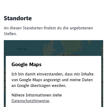
Standorte
An diesen Standorten findest du die angebotenen
Stellen.
Es dauert dir zu lange?
Verkürze die Ladezeit, indem du Suchbegriffe
oder Filter hinzufügst.