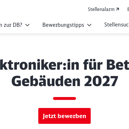
Stellenalarm
Stellensu
 zur DB?
Bewerbungstipps
ktroniker:in für Bet
Gebäuden 2027
Jetzt bewerben