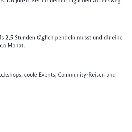
B. DB Job-Ticket für deinen täglichen Arbeitsweg.
s 2,5 Stunden täglich pendeln musst und dir eine
pro Monat.
rkshops, coole Events, Community-Reisen und