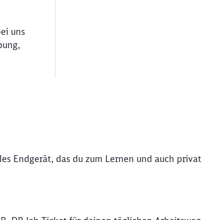
bei uns
bung,
iles Endgerät, das du zum Lernen und auch privat
ießen