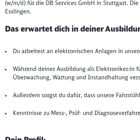
(w/m/d) für die DB Services GmbH in Stuttgart. Die
Esslingen.
Das erwartet dich in deiner Ausbildu
Du arbeitest an elektronischen Anlagen in un
Während deiner Ausbildung als Elektroniker:in fü
Überwachung, Wartung und Instandhaltung vers
Außerdem sorgst du dafür, dass unsere Fahrstüh
Kenntnisse zu Mess-, Prüf- und Diagnoseverfahr
Dein Profil: