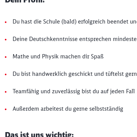
Du hast die Schule (bald) erfolgreich beendet u
Deine Deutschkenntnisse entsprechen mindest
Mathe und Physik machen dir Spaß
Du bist handwerklich geschickt und tüftelst ger
Teamfähig und zuverlässig bist du auf jeden Fall
Außerdem arbeitest du gerne selbstständig
Das ist uns wichtig: