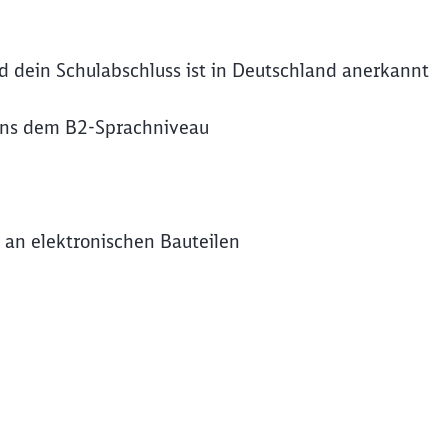
nd dein Schulabschluss ist in Deutschland anerkannt
ens dem B2-Sprachniveau
n an elektronischen Bauteilen