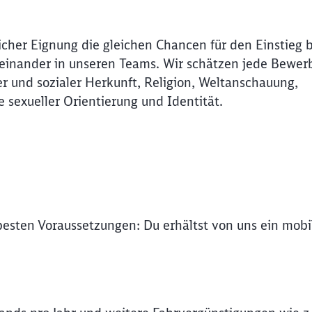
icher Eignung die gleichen Chancen für den Einstieg 
Miteinander in unseren Teams. Wir schätzen jede Bewer
r und sozialer Herkunft, Religion, Weltanschauung,
e sexueller Orientierung und Identität.
 besten Voraussetzungen: Du erhältst von uns ein mob
Schl
Möchten Sie zu
weitergeleitet werden?