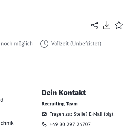
noch möglich
Vollzeit (Unbefristet)
Dein Kontakt
nd
Recruiting Team
Fragen zur Stelle? E‑Mail folgt!
echnik
+49 30 297 24707