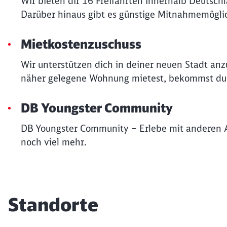
Wir bieten dir 16 Freifahrten innerhalb Deutsch
Darüber hinaus gibt es günstige Mitnahmemöglic
Mietkostenzuschuss
Wir unterstützen dich in deiner neuen Stadt an
näher gelegene Wohnung mietest, bekommst du v
DB Youngster Community
DB Youngster Community – Erlebe mit anderen 
noch viel mehr.
Standorte