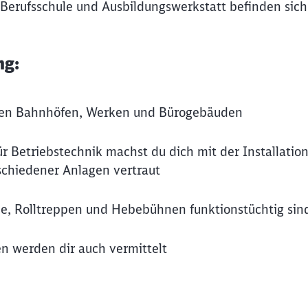
 Berufsschule und Ausbildungswerkstatt befinden sich
ng:
seren Bahnhöfen, Werken und Bürogebäuden
r Betriebstechnik machst du dich mit der Installation
chiedener Anlagen vertraut
le, Rolltreppen und Hebebühnen funktionstüchtig sin
en werden dir auch vermittelt