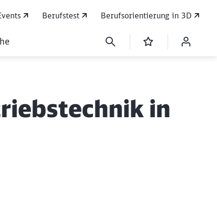
Events
Berufstest
Berufsorientierung in 3D
che
riebstechnik in