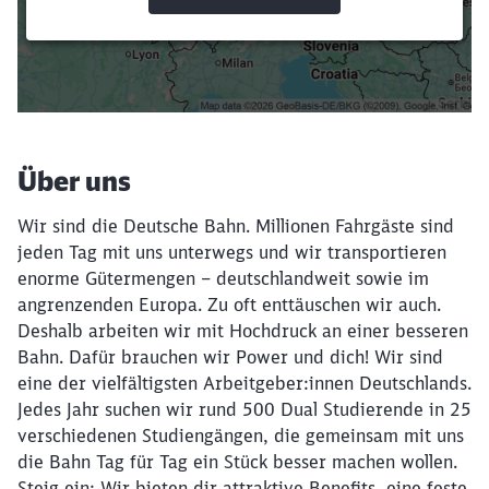
Suchbegriffe eingeben
Filter setzen
Über uns
Wir sind die Deutsche Bahn. Millionen Fahrgäste sind
jeden Tag mit uns unterwegs und wir transportieren
enorme Gütermengen – deutschlandweit sowie im
angrenzenden Europa. Zu oft enttäuschen wir auch.
Deshalb arbeiten wir mit Hochdruck an einer besseren
Bahn. Dafür brauchen wir Power und dich! Wir sind
eine der vielfältigsten Arbeitgeber:innen Deutschlands.
Jedes Jahr suchen wir rund 500 Dual Studierende in 25
verschiedenen Studiengängen, die gemeinsam mit uns
die Bahn Tag für Tag ein Stück besser machen wollen.
Steig ein: Wir bieten dir attraktive Benefits, eine feste