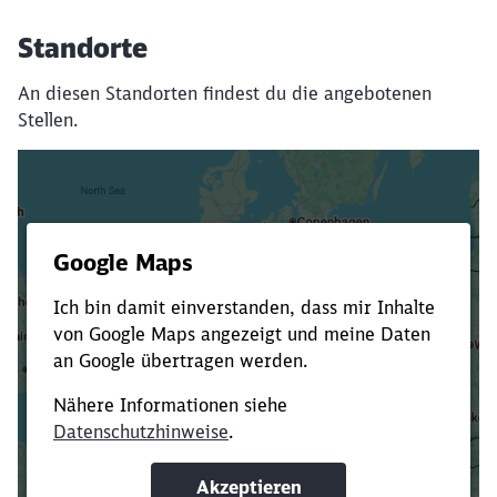
Standorte
An diesen Standorten findest du die angebotenen
Stellen.
Es dauert dir zu lange?
Verkürze die Ladezeit, indem du Suchbegriffe
oder Filter hinzufügst.