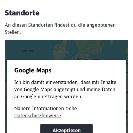
Standorte
An diesen Standorten findest du die angebotenen
Stellen.
Es dauert dir zu lange?
Verkürze die Ladezeit, indem du Suchbegriffe
oder Filter hinzufügst.