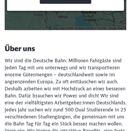
Suchbegriffe eingeben
Filter setzen
Über uns
Wir sind die Deutsche Bahn. Millionen Fahrgäste sind
jeden Tag mit uns unterwegs und wir transportieren
enorme Gütermengen – deutschlandweit sowie im
angrenzenden Europa. Zu oft enttäuschen wir auch.
Deshalb arbeiten wir mit Hochdruck an einer besseren
Bahn. Dafür brauchen wir Power und dich! Wir sind
eine der vielfältigsten Arbeitgeber:innen Deutschlands.
Jedes Jahr suchen wir rund 500 Dual Studierende in 25
verschiedenen Studiengängen, die gemeinsam mit uns
die Bahn Tag für Tag ein Stück besser machen wollen.
Steig ein: Wir bieten dir attraktive Benefits, eine feste