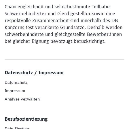
Chancengleichheit und selbstbestimmte Teilhabe
Schwerbehinderter und Gleichgestellter sowie eine
respektvolle Zusammenarbeit sind innerhalb des DB
Konzerns fest verankerte Grundsätze. Deshalb werden
schwerbehinderte und gleichgestellte Bewerber:innen
bei gleicher Eignung bevorzugt berücksichtigt.
Datenschutz / Impressum
Datenschutz
Impressum
Analyse verwalten
Berufsorientierung
Dein Einstieg