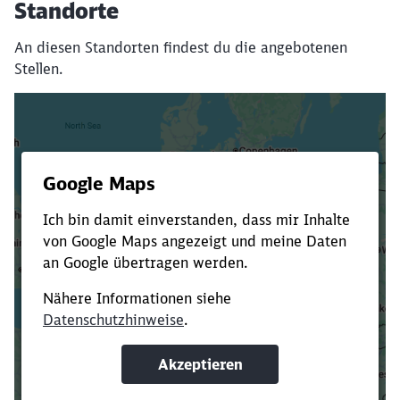
Standorte
An diesen Standorten findest du die angebotenen
Stellen.
Es dauert dir zu lange?
Verkürze die Ladezeit, indem du Suchbegriffe
oder Filter hinzufügst.
Suchbegriffe eingeben