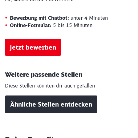
Bewerbung mit Chatbot:
unter 4 Minuten
Online-Formular:
5 bis 15 Minuten
Jetzt bewerben
Weitere passende Stellen
Diese Stellen könnten dir auch gefallen
Schließen
Ähnliche Stellen entdecken
Möchten Sie zu
weitergeleitet
werden?
Abbrechen
Weiter