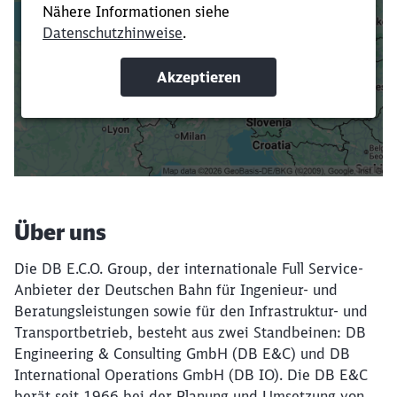
Verkürze die Ladezeit, indem du Suchbegriffe
oder Filter hinzufügst.
Suchbegriffe eingeben
Filter setzen
Über uns
Die DB E.C.O. Group, der internationale Full Service-
Anbieter der Deutschen Bahn für Ingenieur- und
Beratungsleistungen sowie für den Infrastruktur- und
Transportbetrieb, besteht aus zwei Standbeinen: DB
Engineering & Consulting GmbH (DB E&C) und DB
International Operations GmbH (DB IO). Die DB E&C
berät seit 1966 bei der Planung und Umsetzung von