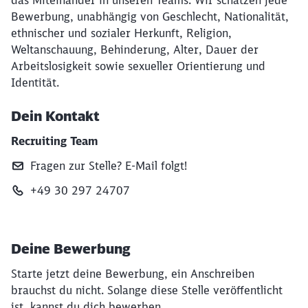
das Miteinander in unseren Teams. Wir schätzen jede
Bewerbung, unabhängig von Geschlecht, Nationalität,
ethnischer und sozialer Herkunft, Religion,
Weltanschauung, Behinderung, Alter, Dauer der
Arbeitslosigkeit sowie sexueller Orientierung und
Identität.
Dein Kontakt
Recruiting Team
Fragen zur Stelle? E‑Mail folgt!
+49 30 297 24707
Deine Bewerbung
Starte jetzt deine Bewerbung, ein Anschreiben
brauchst du nicht. Solange diese Stelle veröffentlicht
ist, kannst du dich bewerben.