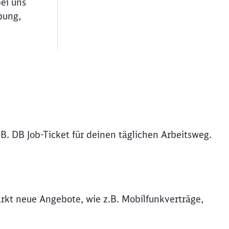
bei uns
bung,
B. DB Job-Ticket für deinen täglichen Arbeitsweg.
rkt neue Angebote, wie z.B. Mobilfunkverträge,
ießen