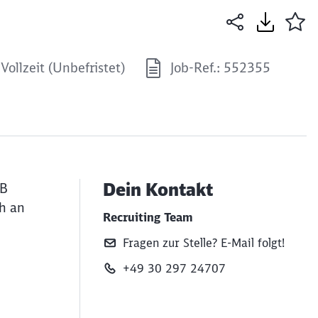
Vollzeit (Unbefristet)
Job-Ref.: 552355
Dein Kontakt
DB
ch an
Recruiting Team
Fragen zur Stelle? E‑Mail folgt!
+49 30 297 24707