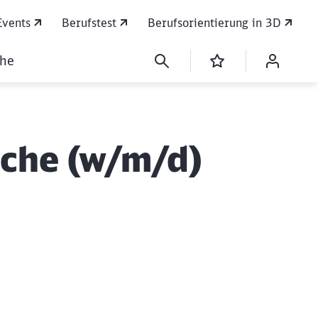
Events
Berufstest
Berufsorientierung in 3D
che
iche (w/m/d)