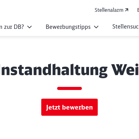
Stellenalarm
Stellensu
 zur DB?
Bewerbungstipps
 Instandhaltung We
Jetzt bewerben