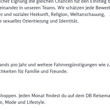
icher Eignung die gleichen Chancen für den Einstieg 
Miteinander in unseren Teams. Wir schätzen jede Bewer
r und sozialer Herkunft, Religion, Weltanschauung,
e sexueller Orientierung und Identität.
lands pro Jahr und weitere Fahrvergünstigungen wie z.
hkeiten für Familie und Freunde.
shoppen. Jeden Monat findest du auf dem DB Reisema
Schl
n, Mode und Lifestyle.
Möchten Sie zu
weitergeleitet werden?