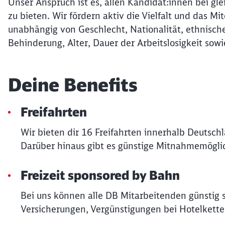
Unser Anspruch ist es, allen Kandidat:innen bei gle
zu bieten. Wir fördern aktiv die Vielfalt und das 
unabhängig von Geschlecht, Nationalität, ethnische
Behinderung, Alter, Dauer der Arbeitslosigkeit sowi
Deine Benefits
Freifahrten
Wir bieten dir 16 Freifahrten innerhalb Deutsch
Darüber hinaus gibt es günstige Mitnahmemöglic
Freizeit sponsored by Bahn
Bei uns können alle DB Mitarbeitenden günstig 
Versicherungen, Vergünstigungen bei Hotelkette