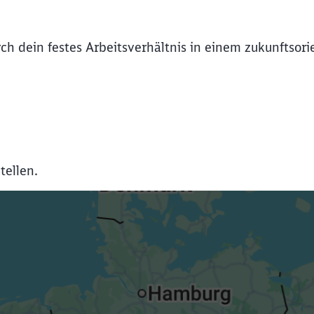
Abbrechen
Weiter
rch dein festes Arbeitsverhältnis in einem zukunftsori
tellen.