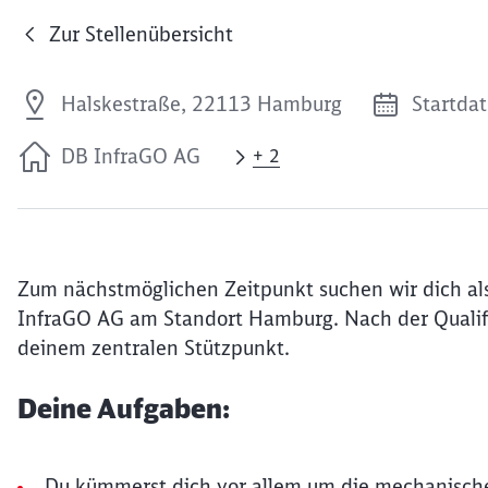
Zur Stellenübersicht
Halskestraße, 22113 Hamburg
Startdat
DB InfraGO AG
+ 2
Zum nächstmöglichen Zeitpunkt suchen wir dich als
InfraGO AG am Standort Hamburg. Nach der Qualifiz
deinem zentralen Stützpunkt.
Deine Aufgaben:
Du kümmerst dich vor allem um die mechanisc