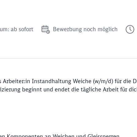
um: ab sofort
Bewerbung noch möglich
 Arbeiter:in Instandhaltung Weiche (w/m/d) für die 
ierung beginnt und endet die tägliche Arbeit für di
hen Komponenten an Weichen und Gleissperren